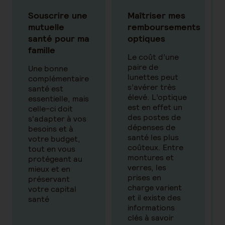
Souscrire une
Maîtriser mes
mutuelle
remboursements
santé pour ma
optiques
famille
Le coût d’une
paire de
Une bonne
lunettes peut
complémentaire
s’avérer très
santé est
élevé. L’optique
essentielle, mais
est en effet un
celle-ci doit
des postes de
s'adapter à vos
dépenses de
besoins et à
santé les plus
votre budget,
coûteux. Entre
tout en vous
montures et
protégeant au
verres, les
mieux et en
prises en
préservant
charge varient
votre capital
et il existe des
santé
informations
clés à savoir