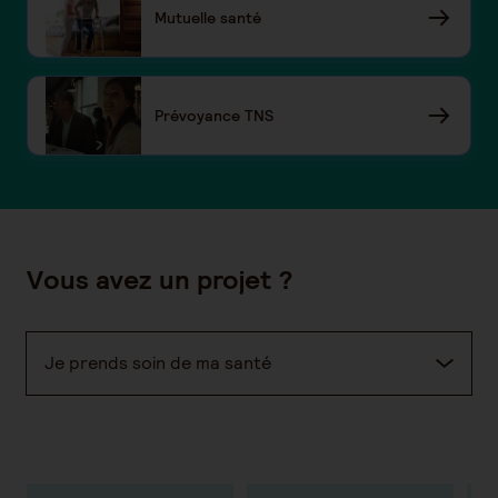
Mutuelle santé
Prévoyance TNS
Vous avez un projet ?
Je prends soin de ma santé