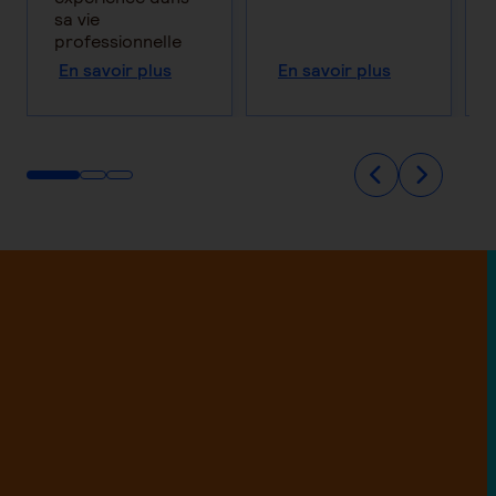
sa vie
professionnelle
En savoir plus
En savoir plus
Pratiquer une activité physique adaptée à
Opter pour une mutuelle non responsable
domicile