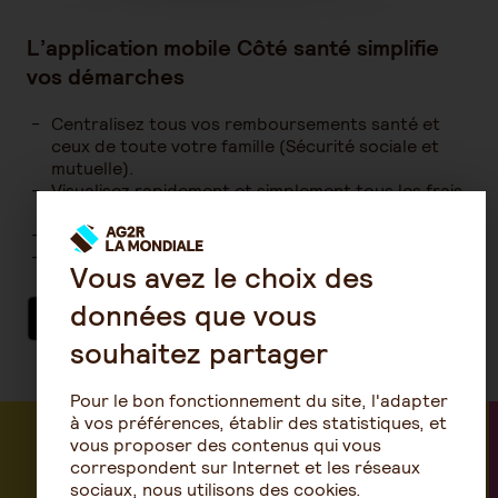
L’application mobile Côté santé simplifie
vos démarches
Centralisez tous vos remboursements santé et
ceux de toute votre famille (Sécurité sociale et
mutuelle).
Visualisez rapidement et simplement tous les frais
de santé.
Suivez les remboursements.
Assurez un suivi global de votre budget santé.
Vous avez le choix des
données que vous
souhaitez partager
Pour le bon fonctionnement du site, l'adapter
à vos préférences, établir des statistiques, et
vous proposer des contenus qui vous
correspondent sur Internet et les réseaux
sociaux, nous utilisons des cookies.