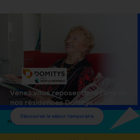
Venez vous reposer dans l’une de
nos résidences Domitys
Découvrez le séjour temporaire
Protégez vous des aléas de la vie