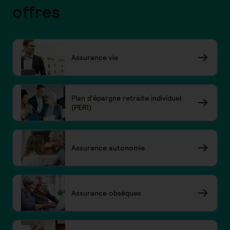
offres
Assurance vie
Plan d'épargne retraite individuel
(PERI)
Assurance autonomie
Assurance obsèques