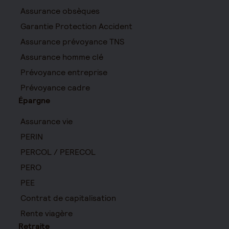
Assurance obsèques
Garantie Protection Accident
Assurance prévoyance TNS
Assurance homme clé
Prévoyance entreprise
Prévoyance cadre
Épargne
Assurance vie
PERIN
PERCOL / PERECOL
PERO
PEE
Contrat de capitalisation
Rente viagère
Retraite