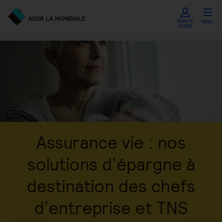
ESPACE
MENU
CLIENT
Assurance vie : nos
solutions d’épargne à
destination des chefs
d’entreprise et TNS