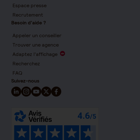
Espace presse
Recrutement
Besoin d'aide ?
Appeler un conseiller
Trouver une agence
Adaptez l'affichage
Recherchez
FAQ
Suivez-nous
Suivez-nous sur LinkedIn - Nouvelle fenêtre
Suivez-nous sur Instagram - Nouvelle fenêtre
Suivez-nous sur YouTube - Nouvelle fenêtre
Suivez-nous sur X - Nouvelle fenêtre
Suivez-nous sur Facebook - Nouvelle 