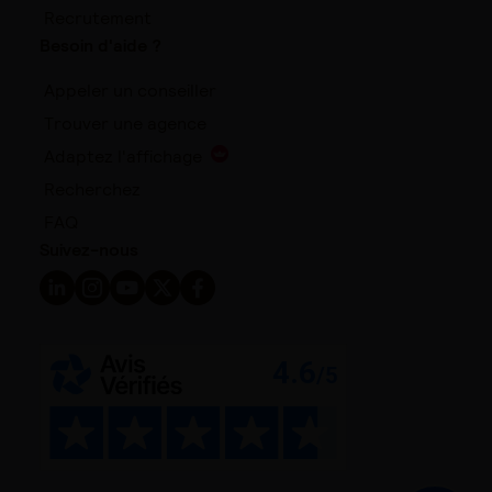
Recrutement
Besoin d'aide ?
Appeler un conseiller
Trouver une agence
Adaptez l'affichage
Recherchez
FAQ
Suivez-nous
Suivez-nous sur LinkedIn - Nouvelle fenêtre
Suivez-nous sur Instagram - Nouvelle fenêtre
Suivez-nous sur YouTube - Nouvelle fenêtre
Suivez-nous sur X - Nouvelle fenêtre
Suivez-nous sur Facebook - Nouvelle 