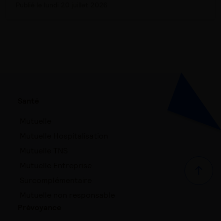
Publié le lundi 20 juillet 2026
Santé
Mutuelle
Mutuelle Hospitalisation
Mutuelle TNS
Mutuelle Entreprise
Haut d
Surcomplémentaire
Mutuelle non responsable
Prévoyance