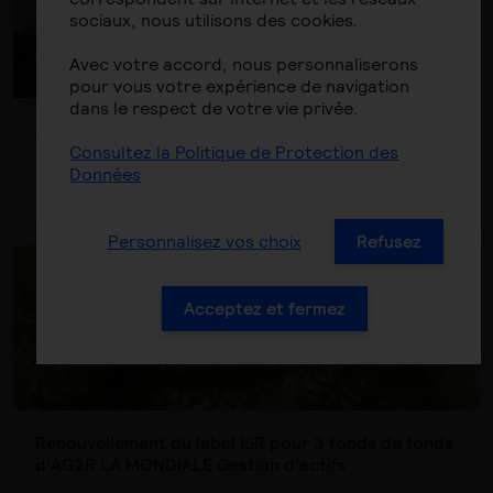
sociaux, nous utilisons des cookies.
Avec votre accord, nous personnaliserons
pour vous votre expérience de navigation
dans le respect de votre vie privée.
ALM Solidaire ISR obtient le renouvellement du
label Finansol
Consultez la Politique de Protection des
Données
Publié le lundi 20 juillet 2026
Personnalisez vos choix
Refusez
Acceptez et fermez
Renouvellement du label ISR pour 3 fonds de fonds
d’AG2R LA MONDIALE Gestion d’actifs