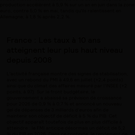
production accélèrent à 5,9 % sur un an en juin dans la zone
euro, contre 5,0 % en mai, tandis qu’ils ralentissent en
Allemagne, à 1,8 % après 2,2 %.
France : Les taux à 10 ans
atteignent leur plus haut niveau
depuis 2008
L’activité française montre des signes de stabilisation,
avec un rebond du PMI à 49,6 en juillet (+2,4 points)
ainsi que du climat des affaires mesuré par l’INSEE (+2
points, à 97). Sur le front budgétaire, le
gouvernement a abaissé sa prévision de croissance
pour 2026 de 0,9 % à 0,7 % et annoncé un nouveau
gel de dépenses de 3 milliards d’euros afin de
maintenir son objectif de déficit à 5 % du PIB. Cet
objectif apparaît toutefois de plus en plus difficile à
atteindre : le FMI anticipe désormais un déficit de 5,2
% du PIB en 2026. Dans ce contexte, le rendement de