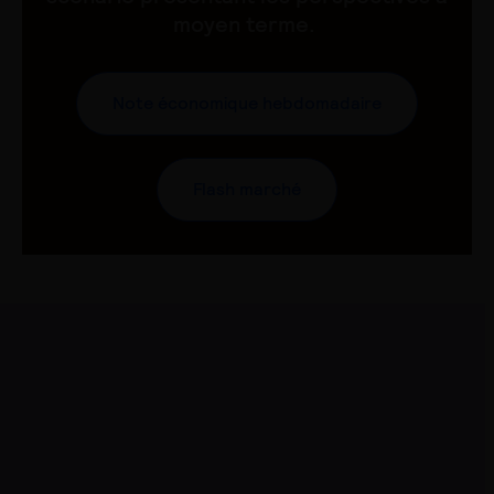
moyen terme.
Note économique hebdomadaire
Flash marché