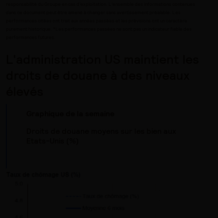
responsabilité du Groupe en cas d’exploitation. L’ensemble des informations contenues
dans ce document peut être amené à changer sans avertissement préalable. Les
performances citées ont trait aux années passées et les prévisions ont un caractère
purement historique. *Les performances passées ne sont pas un indicateur fiable des
performances futures.
L'administration US maintient les
droits de douane à des niveaux
élevés
Graphique de la semaine
Droits de douane moyens sur les bien aux
Etats-Unis (%)