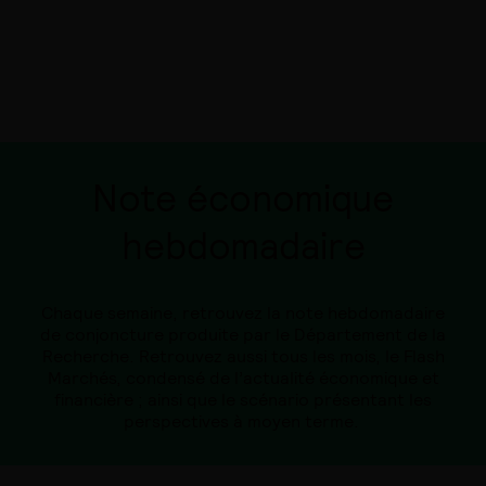
Note économique
hebdomadaire
Chaque semaine, retrouvez la note hebdomadaire
de conjoncture produite par le Département de la
Recherche. Retrouvez aussi tous les mois, le Flash
Marchés, condensé de l’actualité économique et
financière ; ainsi que le scénario présentant les
perspectives à moyen terme.