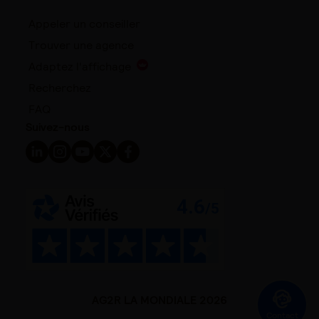
Appeler un conseiller
Trouver une agence
Adaptez l'affichage
Recherchez
FAQ
Suivez-nous
Suivez-nous sur LinkedIn - Nouvelle fenêtre
Suivez-nous sur Instagram - Nouvelle fenêtre
Suivez-nous sur YouTube - Nouvelle fenêtre
Suivez-nous sur X - Nouvelle fenêtre
Suivez-nous sur Facebook - Nouvelle 
AG2R LA MONDIALE 2026
Contact