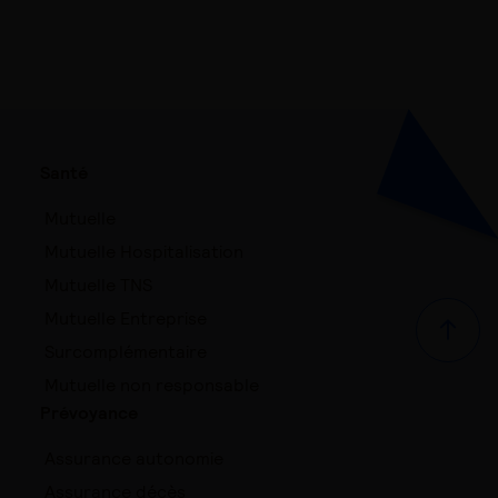
Santé
Mutuelle
Mutuelle Hospitalisation
Mutuelle TNS
Mutuelle Entreprise
Haut d
Surcomplémentaire
Mutuelle non responsable
Prévoyance
Assurance autonomie
Assurance décès