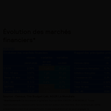
Évolution des marchés
financiers*
Agrandir
Source : Census, The Budget Lab, AG2R La Mondiale
*
Avertissement
Ce document original est la propriété d’AG2R LA MONDIALE. Toute
reproduction ou session sans l’accord de son auteur est interdite. Non contractuel, cette
présentation n’est ni un conseil fourni, ni une consultation et ne peut engager la