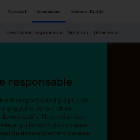
Candidat
Investisseur
Gestion d'actifs
Investisseur responsable
Notation
Titres émis
re responsable
ement responsable il y a plus de
rre angulaire de nos choix
de nos actifs. Illustration des
étaux qui fondent notre raison
sentiel du développement durable