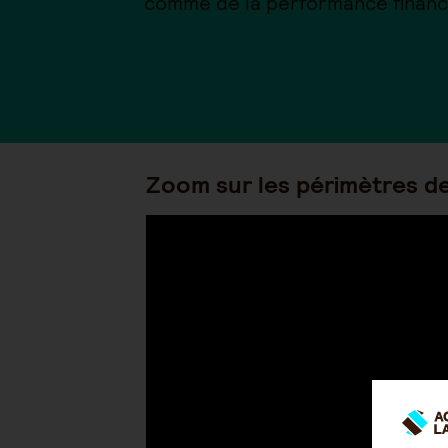
comme de la performance financ
Zoom sur les périmètres de 