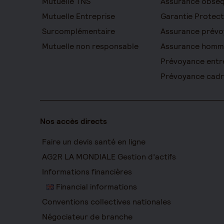
Mutuelle TNS
Assurance obsè
Mutuelle Entreprise
Garantie Protect
Surcomplémentaire
Assurance prévo
Mutuelle non responsable
Assurance homm
Prévoyance entr
Prévoyance cad
Nos accès directs
Faire un devis santé en ligne
AG2R LA MONDIALE Gestion d’actifs
Informations financières
Financial informations
Conventions collectives nationales
Négociateur de branche