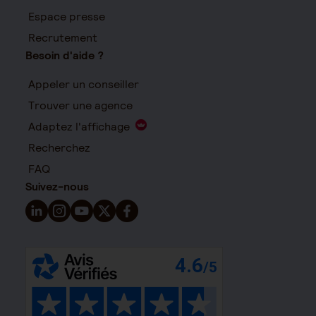
Espace presse
Recrutement
Besoin d'aide ?
Appeler un conseiller
Trouver une agence
Adaptez l'affichage
Recherchez
FAQ
Suivez-nous
Suivez-nous sur LinkedIn - Nouvelle fenêtre
Suivez-nous sur Instagram - Nouvelle fenêtre
Suivez-nous sur YouTube - Nouvelle fenêtre
Suivez-nous sur X - Nouvelle fenêtre
Suivez-nous sur Facebook - Nouvelle 