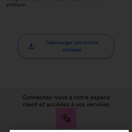
pratique.
Téléchargez notre fiche
pratique
Connectez-vous à votre espace
client et accédez à vos services
Etape 1