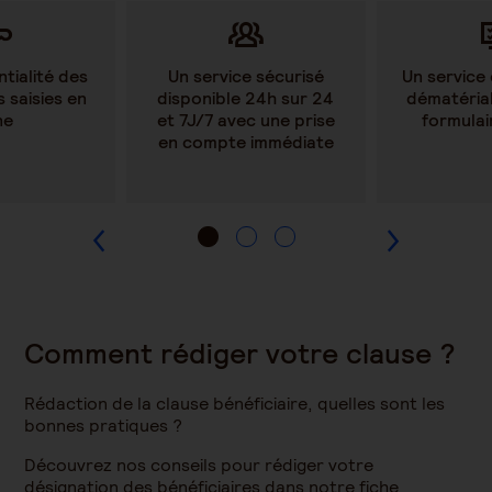
tialité des
Un service sécurisé
Un service
 saisies en
disponible 24h sur 24
dématérial
ne
et 7J/7 avec une prise
formulai
en compte immédiate
Comment rédiger votre clause ?
Rédaction de la clause bénéficiaire, quelles sont les
bonnes pratiques ?
Découvrez nos conseils pour rédiger votre
désignation des bénéficiaires dans notre fiche