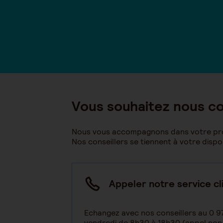
Vous souhaitez nous c
Nous vous accompagnons dans votre proj
Nos conseillers se tiennent à votre disp
Appeler notre service cl
Echangez avec nos conseillers au 0 9
vendredi de 8h30 à 18h30 (appel non 