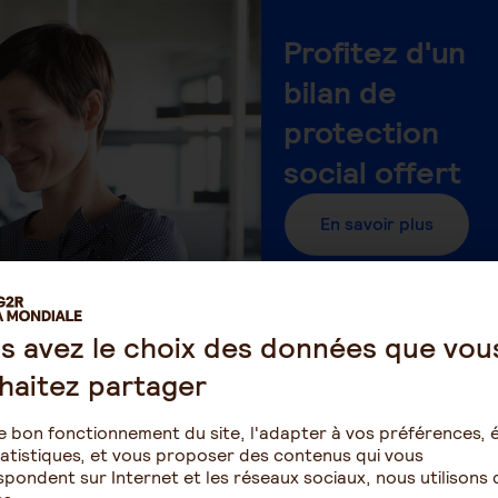
Profitez d'un
bilan de
protection
social offert
En savoir plus
s avez le choix des données que vou
haitez partager
e bon fonctionnement du site, l'adapter à vos préférences, é
atistiques, et vous proposer des contenus qui vous
pondent sur Internet et les réseaux sociaux, nous utilisons 