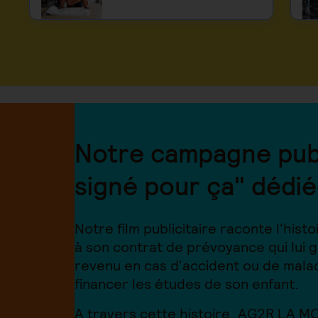
Notre campagne publi
signé pour ça" dédié
Notre film publicitaire raconte l'hist
à son contrat de prévoyance qui lui g
revenu en cas d'accident ou de maladi
financer les études de son enfant.
A travers cette histoire, AG2R LA M