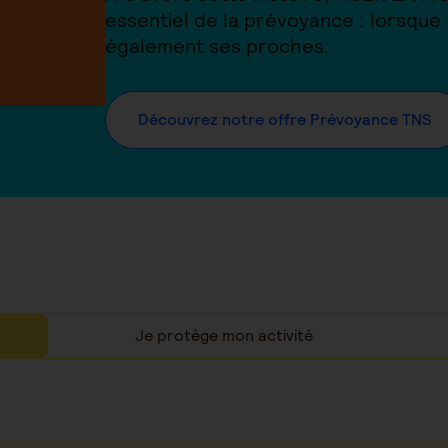
essentiel de la prévoyance : lorsque
également ses proches.
Découvrez notre offre Prévoyance TNS
Je protège mon activité