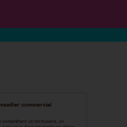
nseiller commercial
 complétant un formulaire, un
 avec vous dans les meilleurs délais.