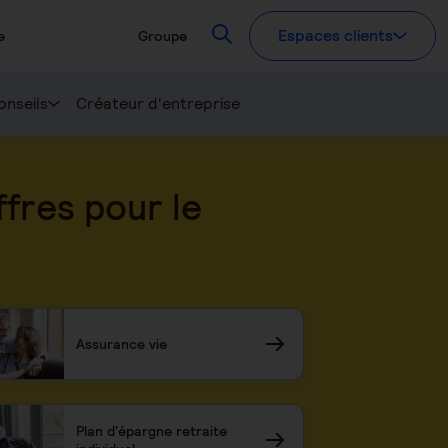
Recherchez
Espaces clients
e
Groupe
onseils
Créateur d'entreprise
fres pour le
Assurance vie
Plan d'épargne retraite