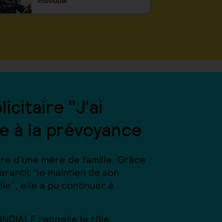
individuel
citaire "J'ai
e à la prévoyance
oire d'une mère de famille. Grâce
arantit "le maintien de son
e", elle a pu continuer à
ONDIALE rappelle le rôle