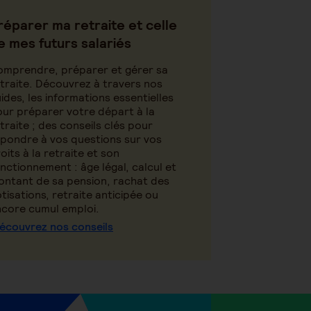
réparer ma retraite et celle
e mes futurs salariés
omprendre, préparer et gérer sa
traite. Découvrez à travers nos
ides, les informations essentielles
ur préparer votre départ à la
traite ; des conseils clés pour
pondre à vos questions sur vos
oits à la retraite et son
nctionnement : âge légal, calcul et
ntant de sa pension, rachat des
tisations, retraite anticipée ou
core cumul emploi.
écouvrez nos conseils