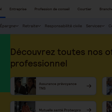
l
Entreprise
Profession de conseil
Courtier
Branch
Épargne
Retraite
Responsabilité civile
Services
C
Découvrez toutes nos of
professionnel
Assurance prévoyance
TNS
Mutuelle santé Protecpro