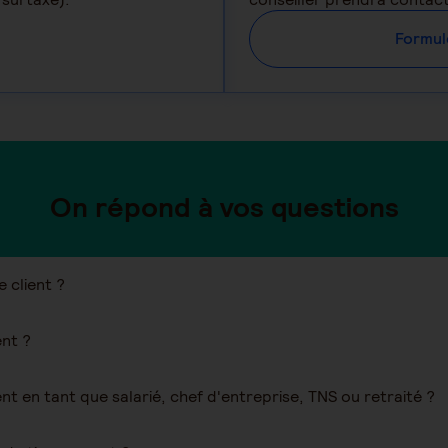
Formul
On répond à vos questions
client ?
nt ?
 en tant que salarié, chef d'entreprise, TNS ou retraité ?