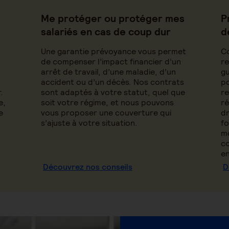
Me protéger ou protéger mes
P
salariés en cas de coup dur
d
Une garantie prévoyance vous permet
C
de compenser l’impact financier d’un
re
arrêt de travail, d’une maladie, d’un
gu
accident ou d’un décès. Nos contrats
po
.
sont adaptés à votre statut, quel que
re
e,
soit votre régime, et nous pouvons
ré
e
vous proposer une couverture qui
dr
s’ajuste à votre situation.
fo
mo
co
en
Découvrez nos conseils
D