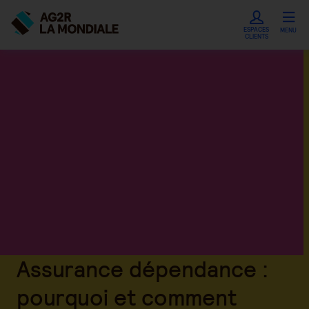
ESPACES
MENU
CLIENTS
Assurance dépendance :
pourquoi et comment