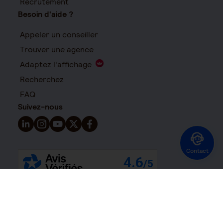
Recrutement
Besoin d'aide ?
Appeler un conseiller
Trouver une agence
Adaptez l'affichage
Recherchez
FAQ
Suivez-nous
Suivez-nous sur LinkedIn - Nouvelle fenêtre
Suivez-nous sur Instagram - Nouvelle fenêtre
Suivez-nous sur YouTube - Nouvelle fenêtre
Suivez-nous sur X - Nouvelle fenêtre
Suivez-nous sur Facebook - Nouvelle 
Contact