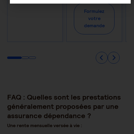
Formulez
votre
demande
FAQ : Quelles sont les prestations
généralement proposées par une
assurance dépendance ?
Une rente mensuelle versée à vie :