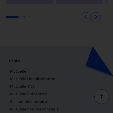
Santé
Mutuelle
Mutuelle Hospitalisation
Mutuelle TNS
Mutuelle Entreprise
Haut d
Surcomplémentaire
Mutuelle non responsable