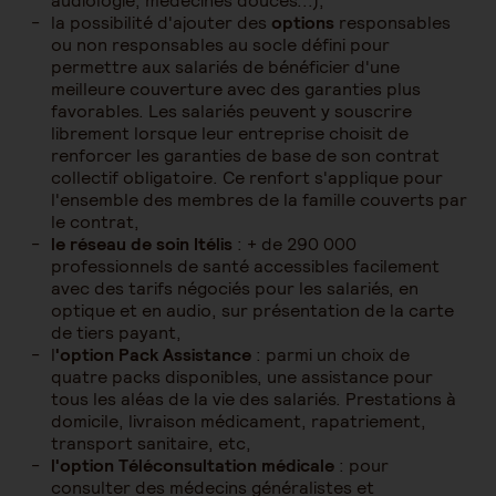
audiologie, médecines douces...),
la possibilité d'ajouter des
options
responsables
ou non responsables au socle défini pour
permettre aux salariés de bénéficier d'une
meilleure couverture avec des garanties plus
favorables. Les salariés peuvent y souscrire
librement lorsque leur entreprise choisit de
renforcer les garanties de base de son contrat
collectif obligatoire. Ce renfort s'applique pour
l'ensemble des membres de la famille couverts par
le contrat,
le réseau de soin Itélis
: + de 290 000
professionnels de santé accessibles facilement
avec des tarifs négociés pour les salariés, en
optique et en audio, sur présentation de la carte
de tiers payant,
l
'option Pack Assistance
: parmi un choix de
quatre packs disponibles, une assistance pour
tous les aléas de la vie des salariés. Prestations à
domicile, livraison médicament, rapatriement,
transport sanitaire, etc,
l'option Téléconsultation médicale
: pour
consulter des médecins généralistes et