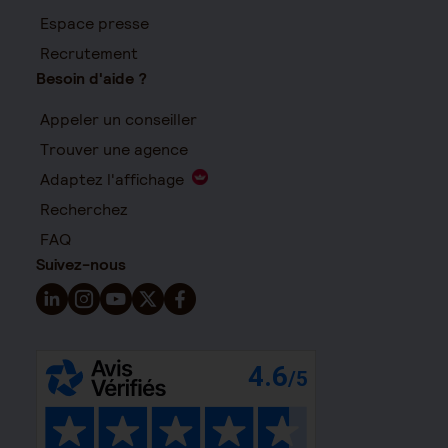
Espace presse
Recrutement
Besoin d'aide ?
Appeler un conseiller
Trouver une agence
Adaptez l'affichage
Recherchez
FAQ
Suivez-nous
Suivez-nous sur LinkedIn - Nouvelle fenêtre
Suivez-nous sur Instagram - Nouvelle fenêtre
Suivez-nous sur YouTube - Nouvelle fenêtre
Suivez-nous sur X - Nouvelle fenêtre
Suivez-nous sur Facebook - Nouvelle 