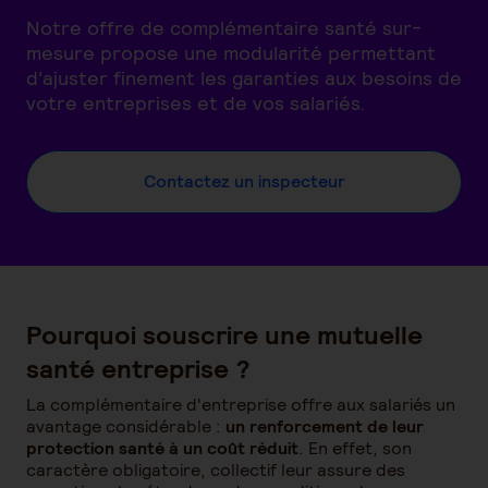
Notre offre de complémentaire santé sur-
mesure propose une modularité permettant
d'ajuster finement les garanties aux besoins de
votre entreprises et de vos salariés.
Contactez un inspecteur
Pourquoi souscrire une mutuelle
santé entreprise ?
La complémentaire d'entreprise offre aux salariés un
avantage considérable :
un renforcement de leur
protection santé à un coût réduit
. En effet, son
caractère obligatoire, collectif leur assure des