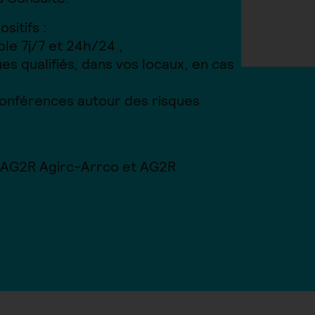
sitifs :
le 7j/7 et 24h/24 ,
es qualifiés, dans vos locaux, en cas
 conférences autour des risques
ar AG2R Agirc-Arrco et AG2R