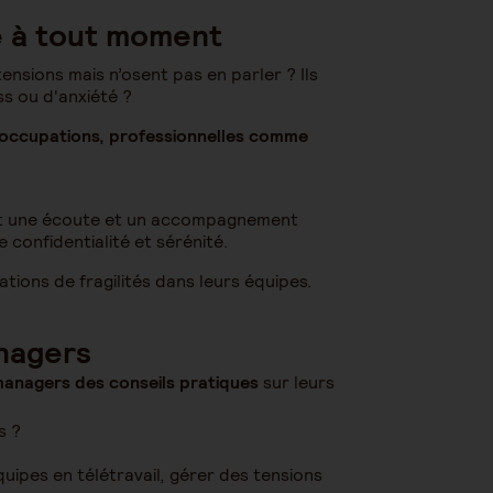
e à tout moment
ensions mais n’osent pas en parler ? Ils
s ou d'anxiété ?
éoccupations, professionnelles comme
ent une écoute et un accompagnement
confidentialité et sérénité.
tions de fragilités dans leurs équipes.
anagers
anagers des conseils pratiques
sur leurs
s ?
uipes en télétravail, gérer des tensions