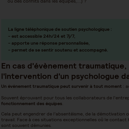
ou des conflits dans les équipes,...) ?
La ligne téléphonique de soutien psychologique :
- est
accessible 24h/24 et 7j/7,
- apporte une
réponse personnalisée
,
- permet de se sentir
soutenu et accompagné
.
En cas d'évènement traumatique, 
l'intervention d'un psychologue d
Un événement traumatique peut survenir à tout moment
: 
Souvent éprouvant pour tous les collaborateurs de l'entrep
fonctionnement des équipes
.
Cela peut engendrer de l’absentéisme, de la démotivation o
travail. Face à ces situations exceptionnelles où le contact 
sont souvent démunies.