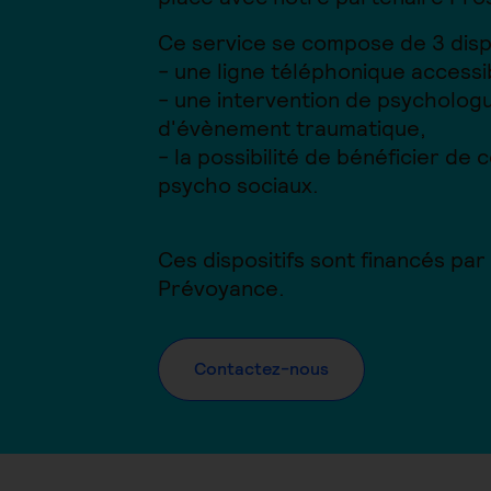
Ce service se compose de 3 dispo
- une ligne téléphonique accessib
- une intervention de psychologu
d'évènement traumatique,
- la possibilité de bénéficier de
psycho sociaux.
Ces dispositifs sont financés p
Prévoyance.
Contactez-nous