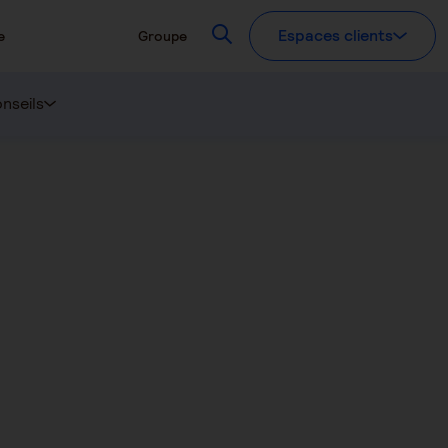
Recherchez
Espaces clients
e
Groupe
nseils