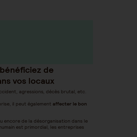
bénéficiez de
ans vos locaux
accident, agressions, décès brutal, etc.
rise, il peut également
affecter le bon
u encore de la désorganisation dans le
humain est primordial, les entreprises