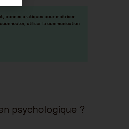
nt, bonnes pratiques pour maitriser
déconnecter, utiliser la communication
ien psychologique ?