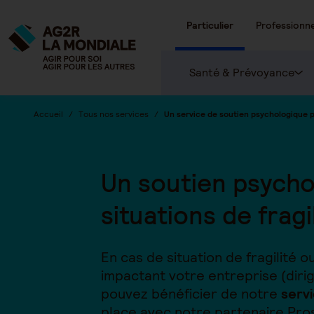
Particulier
Professionne
Santé & Prévoyance
Accueil
Tous nos services
Un service de soutien psychologique p
Un soutien psycho
situations de fragi
En cas de situation de fragilité
impactant votre entreprise (diri
pouvez bénéficier de notre
serv
place avec notre partenaire Pro