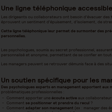
Une ligne téléphonique accessibl
Les dirigeants ou collaborateurs ont besoin d’évacuer des t
éprouvent un sentiment d’épuisement, d’isolement, de stres
Cette ligne téléphonique leur permet de surmonter des pr
personnelles.
Les psychologues, soumis au secret professionnel, assur
personnalisé et anonyme, permettant de se confier en toute 
Les managers peuvent se retrouver démunis face à des situa
Un soutien spécifique pour les m
Des psychologues experts en management apportent aux m
problématiques professionnelles :
Comment apporter une
écoute active
aux collaborateur
Comment
se positionner et prendre du recul
?
Comment
adapter son management
(ex : manager des éq