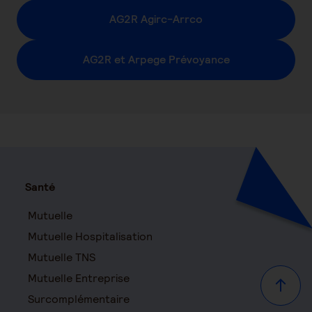
AG2R Agirc-Arrco
AG2R et Arpege Prévoyance
Santé
Mutuelle
Mutuelle Hospitalisation
Mutuelle TNS
Mutuelle Entreprise
Haut d
Surcomplémentaire