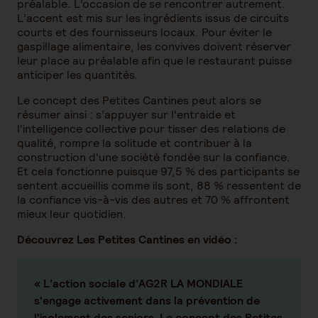
préalable. L’occasion de se rencontrer autrement.
L’accent est mis sur les ingrédients issus de circuits
courts et des fournisseurs locaux. Pour éviter le
gaspillage alimentaire, les convives doivent réserver
leur place au préalable afin que le restaurant puisse
anticiper les quantités.
Le concept des Petites Cantines peut alors se
résumer ainsi : s’appuyer sur l'entraide et
l'intelligence collective pour tisser des relations de
qualité, rompre la solitude et contribuer à la
construction d'une société fondée sur la confiance.
Et cela fonctionne puisque 97,5 % des participants se
sentent accueillis comme ils sont, 88 % ressentent de
la confiance vis-à-vis des autres et 70 % affrontent
mieux leur quotidien.
Découvrez Les Petites Cantines en vidéo :
« L’action sociale d’AG2R LA MONDIALE
s'engage activement dans la prévention de
l'isolement des seniors. Le concept des Petites