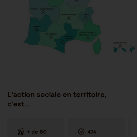
L'action sociale en territoire,
c'est...
+ de 80
474