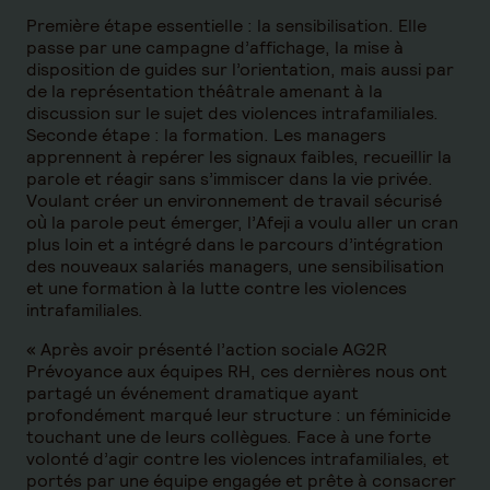
Première étape essentielle : la sensibilisation. Elle
passe par une campagne d’affichage, la mise à
disposition de guides sur l’orientation, mais aussi par
de la représentation théâtrale amenant à la
discussion sur le sujet des violences intrafamiliales.
Seconde étape : la formation. Les managers
apprennent à repérer les signaux faibles, recueillir la
parole et réagir sans s’immiscer dans la vie privée.
Voulant créer un environnement de travail sécurisé
où la parole peut émerger, l’Afeji a voulu aller un cran
plus loin et a intégré dans le parcours d’intégration
des nouveaux salariés managers, une sensibilisation
et une formation à la lutte contre les violences
intrafamiliales.
« Après avoir présenté l’action sociale AG2R
Prévoyance aux équipes RH, ces dernières nous ont
partagé un événement dramatique ayant
profondément marqué leur structure : un féminicide
touchant une de leurs collègues. Face à une forte
volonté d’agir contre les violences intrafamiliales, et
portés par une équipe engagée et prête à consacrer