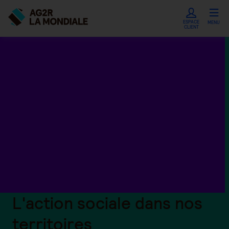
ESPACE
MENU
CLIENT
L'action sociale dans nos
territoires