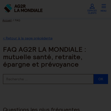
ESPACES
MENU
CLIENTS
Accueil
FAQ
< Retour à la page précédente
FAQ AG2R LA MONDIALE :
mutuelle santé, retraite,
épargne et prévoyance
OK
Questions les plus fréquentes