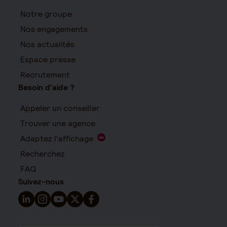
Notre groupe
Nos engagements
Nos actualités
Espace presse
Recrutement
Besoin d'aide ?
Appeler un conseiller
Trouver une agence
Adaptez l'affichage
Recherchez
FAQ
Suivez-nous
Suivez-nous sur LinkedIn - Nouvelle fenêtre
Suivez-nous sur Instagram - Nouvelle fenêtre
Suivez-nous sur YouTube - Nouvelle fenêtre
Suivez-nous sur X - Nouvelle fenêtre
Suivez-nous sur Facebook - Nouvelle 