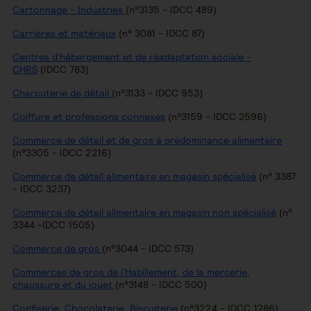
Cartonnage - Industries
(n°3135 - IDCC 489)
Carrières et matériaux
(n° 3081 - IDCC 87)
Centres d'hébergement et de réadaptation sociale -
CHRS
(IDCC 783)
Charcuterie de détail
(n°3133 - IDCC 953)
Coiffure et professions connexes
(n°3159 - IDCC 2596)
Commerce de détail et de gros à prédominance alimentaire
(n°3305 - IDCC 2216)
Commerce de détail alimentaire en magasin spécialisé
(n° 3387
- IDCC 3237)
Commerce de détail alimentaire en magasin non spécialisé
(n°
3344 -IDCC 1505)
Commerce de gros
(n°3044 - IDCC 573)
Commerces de gros de l'Habillement, de la mercerie,
chaussure et du jouet
(n°3148 - IDCC 500)
Confiserie, Chocolaterie, Biscuiterie
(n°3224 - IDCC 1286)