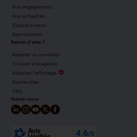
Nos engagements
Nos actualités
Espace presse
Recrutement
Besoin d'aide ?
Appeler un conseiller
Trouver une agence
Adaptez l'affichage
Recherchez
FAQ
Suivez-nous
Suivez-nous sur LinkedIn - Nouvelle fenêtre
Suivez-nous sur Instagram - Nouvelle fenêtre
Suivez-nous sur YouTube - Nouvelle fenêtre
Suivez-nous sur X - Nouvelle fenêtre
Suivez-nous sur Facebook - Nouvelle 