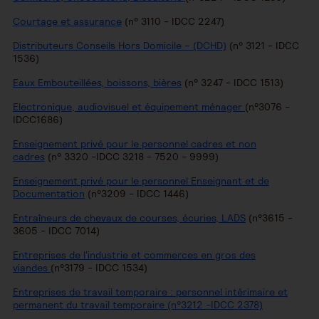
Courtage et assurance
(n° 3110 - IDCC 2247)
Distributeurs Conseils Hors Domicile – (DCHD)
(n° 3121 - IDCC
1536)
Eaux Embouteillées, boissons, bières
(n° 3247 - IDCC 1513)
Electronique, audiovisuel et équipement ménager
(n°3076 -
IDCC1686)
Enseignement privé pour le personnel cadres et non
cadres
(n° 3320 -IDCC 3218 - 7520 - 9999)
Enseignement privé pour le personnel Enseignant et de
Documentation
(n°3209 - IDCC 1446)
Entraîneurs de chevaux de courses, écuries, LADS
(n°3615 -
3605 - IDCC 7014)
Entreprises de l'industrie et commerces en gros des
viandes
(n°3179 - IDCC 1534)
Entreprises de travail temporaire : personnel intérimaire et
permanent du travail temporaire
(n°3212 -IDCC 2378)