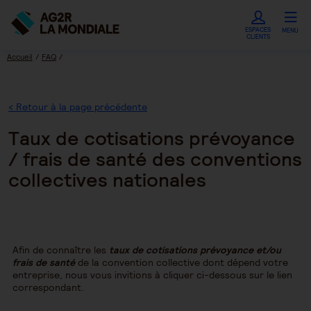
ESPACES
MENU
CLIENTS
Accueil
FAQ
Taux de cotisations prévoyance / frais de santé des conventions collectives
nationales
< Retour à la page précédente
Taux de cotisations prévoyance
/ frais de santé des conventions
collectives nationales
Afin de connaître les
taux de cotisations prévoyance et/ou
frais de santé
de la convention collective dont dépend votre
entreprise, nous vous invitions à cliquer ci-dessous sur le lien
correspondant.