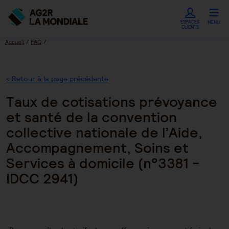
ESPACES
MENU
CLIENTS
Accueil
FAQ
Taux de cotisations prévoyance et santé de la convention collective nationale de
l’Aide, Accompagnement, Soins et Services à domicile (n°3381 - IDCC 2941)
< Retour à la page précédente
Taux de cotisations prévoyance
et santé de la convention
collective nationale de l’Aide,
Accompagnement, Soins et
Services à domicile (n°3381 -
IDCC 2941)