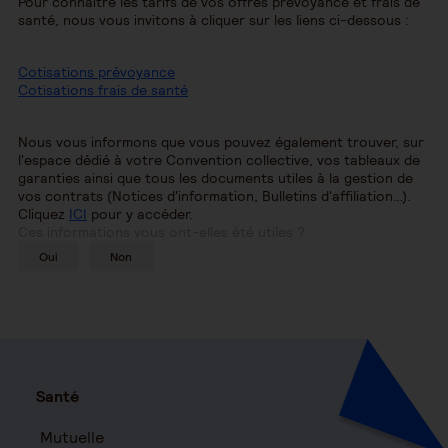
Pour connaître les tarifs de vos offres prévoyance et frais de
santé, nous vous invitons à cliquer sur les liens ci-dessous :
Cotisations prévoyance
Cotisations frais de santé
Nous vous informons que vous pouvez également trouver, sur
l'espace dédié à votre Convention collective, vos tableaux de
garanties ainsi que tous les documents utiles à la gestion de
vos contrats (Notices d'information, Bulletins d'affiliation…).
Cliquez
ICI
pour y accéder.
Ces informations vous ont-elles été utiles ?
Oui
Non
Santé
Mutuelle