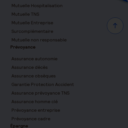
Mutuelle Hospitalisation
Mutuelle TNS
Mutuelle Entreprise
Haut d
Surcomplémentaire
Mutuelle non responsable
Prévoyance
Assurance autonomie
Assurance décès
Assurance obsèques
Garantie Protection Accident
Assurance prévoyance TNS
Assurance homme clé
Prévoyance entreprise
Prévoyance cadre
Épargne