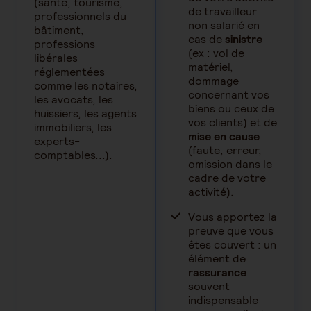
(santé, tourisme,
de travailleur
professionnels du
non salarié en
bâtiment,
cas de
sinistre
professions
(ex : vol de
libérales
matériel,
réglementées
dommage
comme les notaires,
concernant vos
les avocats, les
biens ou ceux de
huissiers, les agents
vos clients) et de
immobiliers, les
mise en cause
experts-
(faute, erreur,
comptables...).
omission dans le
cadre de votre
activité).
Vous apportez la
preuve que vous
êtes couvert : un
élément de
rassurance
souvent
indispensable