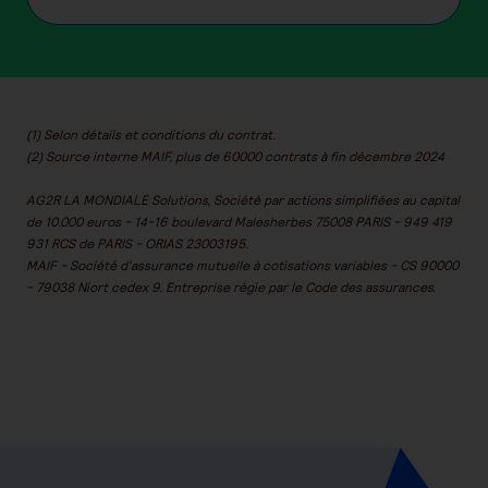
(1) Selon détails et conditions du contrat.
(2) Source interne MAIF, plus de 60000 contrats à fin décembre 2024
AG2R LA MONDIALE Solutions, Société par actions simplifiées au capital
de 10.000 euros - 14-16 boulevard Malesherbes 75008 PARIS - 949 419
931 RCS de PARIS - ORIAS 23003195.
MAIF - Société d'assurance mutuelle à cotisations variables - CS 90000
- 79038 Niort cedex 9. Entreprise régie par le Code des assurances.