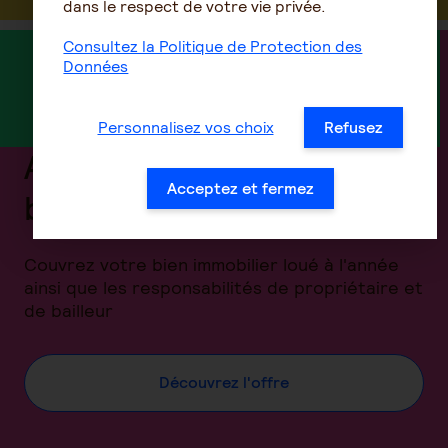
dans le respect de votre vie privée.
Consultez la Politique de Protection des
Données
Personnalisez vos choix
Refusez
Assurance propriétaire
Acceptez et fermez
bailleur
Couvrez votre bien immobilier loué à l'année
ainsi que les responsabilités de propriétaire et
de bailleur
Découvrez l'offre