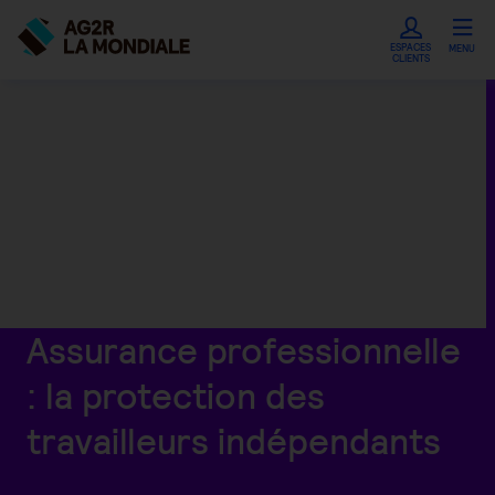
ESPACES
MENU
CLIENTS
Assurance professionnelle
: la protection des
travailleurs indépendants