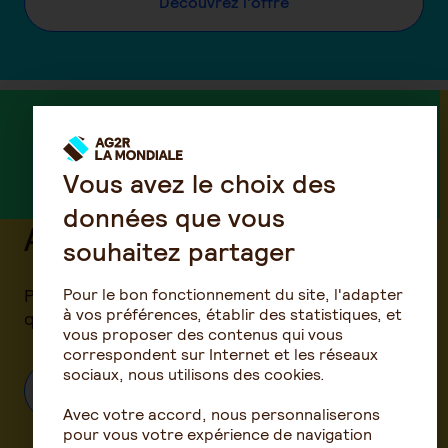
Découvrez l'offre
Vous avez le choix des
données que vous
Assurance habitation
souhaitez partager
Protégez votre logement et vos équipements,
Pour le bon fonctionnement du site, l'adapter
à vos préférences, établir des statistiques, et
que vous soyez locataire ou propriétaire
vous proposer des contenus qui vous
correspondent sur Internet et les réseaux
sociaux, nous utilisons des cookies.
Découvrez l'offre
Avec votre accord, nous personnaliserons
pour vous votre expérience de navigation