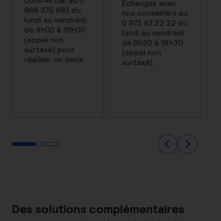
commercial au 0
Echangez avec
969 375 693 du
nos conseillers au
lundi au vendredi
0 972 67 22 22 du
de 9h00 à 18h00
lundi au vendredi
(appel non
de 8h30 à 18h30
surtaxé) pour
(appel non
réaliser un devis.
surtaxé).​
Des solutions complémentaires