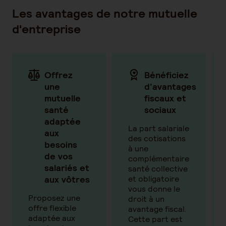
Les avantages de notre mutuelle
d'entreprise
Offrez
Bénéficiez
une
d’avantages
mutuelle
fiscaux et
santé
sociaux
adaptée
La part salariale
aux
des cotisations
besoins
à une
de vos
complémentaire
salariés et
santé collective
aux vôtres
et obligatoire
vous donne le
Proposez une
droit à un
offre flexible
avantage fiscal.
adaptée aux
Cette part est