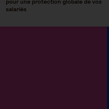
pour une protection globale de vos
salariés