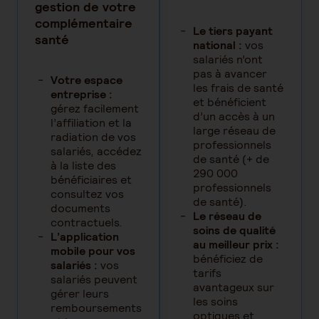
gestion de votre
complémentaire
Le tiers payant
santé
national :
vos
salariés n’ont
pas à avancer
Votre espace
les frais de santé
entreprise :
et bénéficient
gérez facilement
d’un accès à un
l’affiliation et la
large réseau de
radiation de vos
professionnels
salariés, accédez
de santé (+ de
à la liste des
290 000
bénéficiaires et
professionnels
consultez vos
de santé).
documents
Le réseau de
contractuels.
soins de qualité
L’application
au meilleur prix :
mobile pour vos
bénéficiez de
salariés :
vos
tarifs
salariés peuvent
avantageux sur
gérer leurs
les soins
remboursements
optiques et