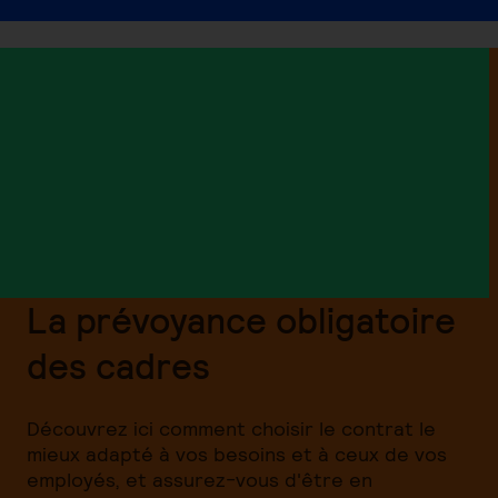
La prévoyance obligatoire
des cadres
Découvrez ici comment choisir le contrat le
mieux adapté à vos besoins et à ceux de vos
employés, et assurez-vous d'être en