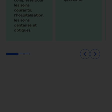
complètes pour
les soins
courants,
l’hospitalisation,
les soins
dentaires et
optiques.