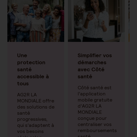
Une
Simplifier vos
protection
démarches
santé
avec Côté
accessible à
santé
tous
Côté santé est
l’application
AG2R LA
mobile gratuite
MONDIALE offre
d’AG2R LA
des solutions de
MONDIALE
santé
conçue pour
progressives,
centraliser vos
qui s’adaptent à
remboursements
vos besoins
santé