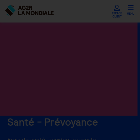
ESPACE
MENU
CLIENT
Santé - Prévoyance
Frais de santé, accident ou perte