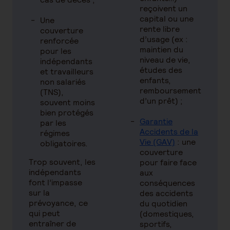
reçoivent un
capital ou une
Une
rente libre
couverture
d’usage (ex :
renforcée
maintien du
pour les
niveau de vie,
indépendants
études des
et travailleurs
enfants,
non salariés
remboursement
(TNS),
d’un prêt) ;
souvent moins
bien protégés
Garantie
par les
Accidents de la
régimes
Vie (GAV)
: une
obligatoires.
couverture
Trop souvent, les
pour faire face
indépendants
aux
font l’impasse
conséquences
sur la
des accidents
prévoyance, ce
du quotidien
qui peut
(domestiques,
entraîner de
sportifs,