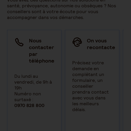
santé, prévoyance, autonomie ou obsèques ? Nos
conseillers sont à votre écoute pour vous
accompagner dans vos démarches.
Nous
On vous
contacter
recontacte
par
téléphone
Précisez votre
demande en
complétant un
Du lundi au
formulaire, un
vendredi, de 9h à
conseiller
19h
prendra contact
Numéro non
avec vous dans
surtaxé :
les meilleurs
0970 828 800
délais.