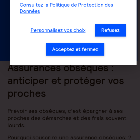
Consultez la Politique de Protection des
Données
Personnalisez vos choix
Refusez
Acceptez et fermez
Assurances obsèques :
anticiper et protéger vos
proches
Prévoir ses obsèques, c’est épargner à ses
proches des démarches et des frais souvent
lourds.
Pourquoi souscrire une assurance obsèques; ?