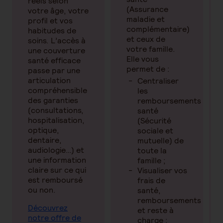
réels selon
(Assurance
votre âge, votre
maladie et
profil et vos
complémentaire)
habitudes de
et ceux de
soins. L’accès à
votre famille.
une couverture
Elle vous
santé efficace
permet de :
passe par une
articulation
Centraliser
compréhensible
les
des garanties
remboursements
(consultations,
santé
hospitalisation,
(Sécurité
optique,
sociale et
dentaire,
mutuelle) de
audiologie…) et
toute la
une information
famille ;
claire sur ce qui
Visualiser vos
est remboursé
frais de
ou non.
santé,
remboursements
Découvrez
et reste à
notre offre de
charge ;