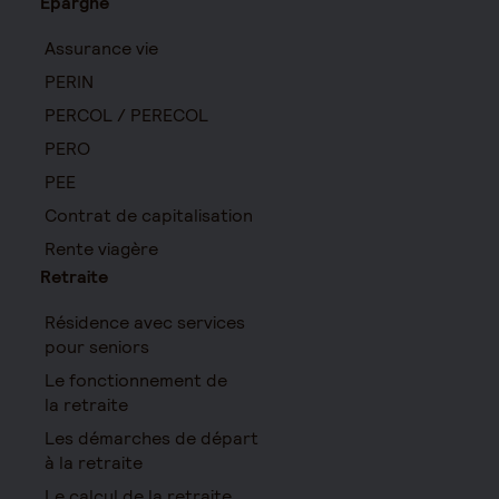
Épargne
Assurance vie
PERIN
PERCOL / PERECOL
PERO
PEE
Contrat de capitalisation
Rente viagère
Retraite
Résidence avec services
pour seniors
Le fonctionnement de
la retraite
Les démarches de départ
à la retraite
Le calcul de la retraite