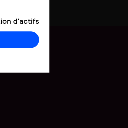
ous
pour en savoir plus.
on d'actifs