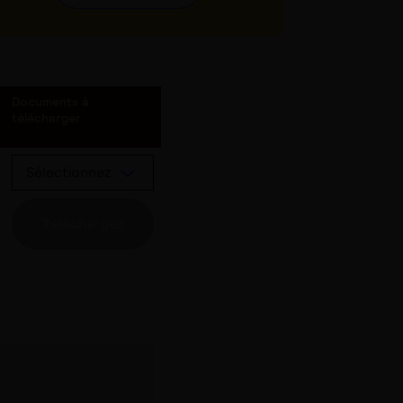
Documents à
télécharger
Sélectionnez
Téléchargez