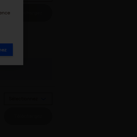
Téléchargez
ience
mez
Sélectionnez
Téléchargez