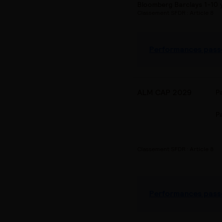
Bloomberg Barclays 1-10 
Classement SFDR : Article 8
Performances pass
ALM CAP 2029
P
P
Classement SFDR : Article 8
Performances pass