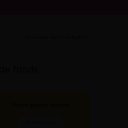
Évolutions des fonds ALM Ga
de fonds
Notre gamme actions
En savoir plus