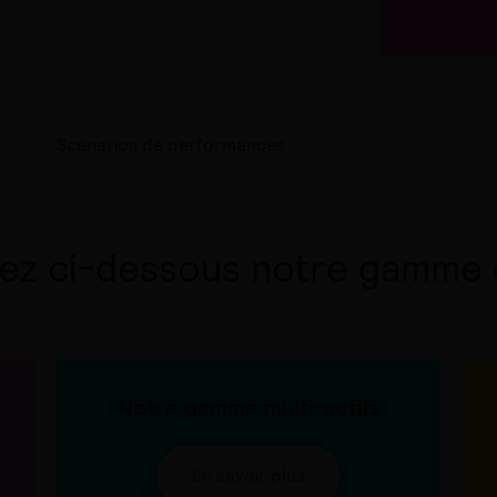
Scénarios de performances
ez ci-dessous notre gamme 
Notre gamme multi-actifs
En savoir plus