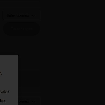
Sélectionnez
Téléchargez
s
tablir
des
Sélectionnez