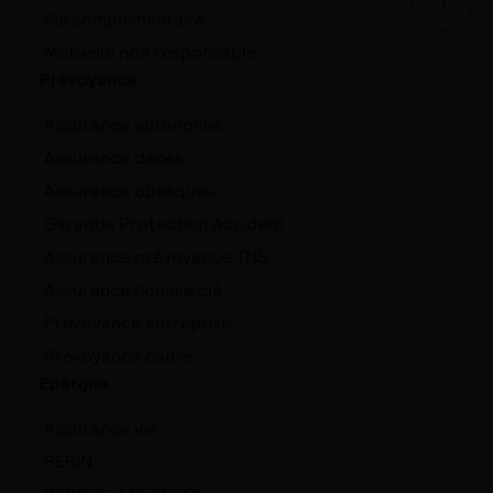
Haut d
Surcomplémentaire
Mutuelle non responsable
Prévoyance
Assurance autonomie
Assurance décès
Assurance obsèques
Garantie Protection Accident
Assurance prévoyance TNS
Assurance homme clé
Prévoyance entreprise
Prévoyance cadre
Épargne
Assurance vie
PERIN