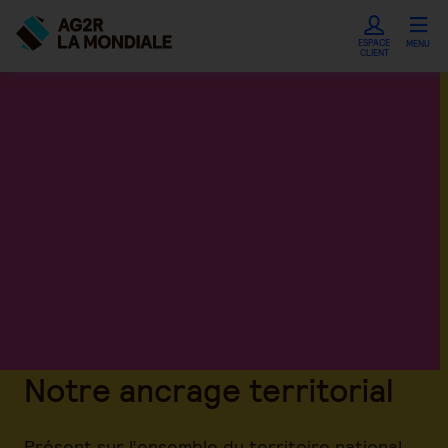
ESPACE
MENU
CLIENT
Notre ancrage territorial
Présent sur l’ensemble du territoire national,