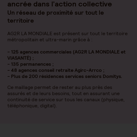
ancrée dans l’action collective
Un réseau de proximité sur tout le
territoire
AG2R LA MONDIALE est présent sur tout le territoire
métropolitain et ultra-marin grâce à :
- 125 agences commerciales (AG2R LA MONDIALE et
VIASANTÉ) ;
- 135 permanences ;
- 48 agences conseil retraite Agirc-Arrco ;
- Plus de 200 résidences services seniors Domitys.
Ce maillage permet de rester au plus près des
assurés et de leurs besoins, tout en assurant une
continuité de service sur tous les canaux (physique,
téléphonique, digital).