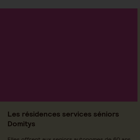
Les résidences services séniors
Domitys
Elles offrent aux seniors autonomes de 60 ans