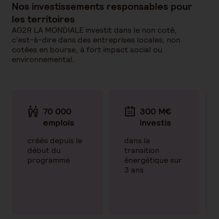
Nos investissements responsables pour
les territoires
AG2R LA MONDIALE investit dans le non coté,
c’est-à-dire dans des entreprises locales, non
cotées en bourse, à fort impact social ou
environnemental.
des
70 000
300 M€
emplois
investis
ent,
créés depuis le
dans la
début du
transition
)
programme
énergétique sur
3 ans