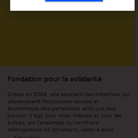
Fondation pour la solidarité
Créée en 2004, elle soutient des initiatives qui
développent l’autonomie sociale et
économique des personnes, ainsi que leur
pouvoir d’agir pour elles-mêmes et pour les
autres, sur l’ensemble du territoire
métropolitain et ultramarin, selon 4 axes :
Éducation