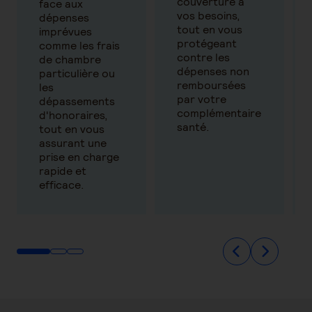
couverture à
face aux
vos besoins,
dépenses
tout en vous
imprévues
protégeant
comme les frais
contre les
de chambre
dépenses non
particulière ou
remboursées
les
par votre
dépassements
complémentaire
d'honoraires,
santé.
tout en vous
assurant une
prise en charge
rapide et
efficace.