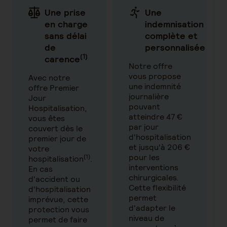
Une prise
Une
en charge
indemnisation
sans délai
complète et
de
personnalisée
(1)
carence
Notre offre
vous propose
Avec notre
une indemnité
offre Premier
journalière
Jour
pouvant
Hospitalisation,
atteindre 47 €
vous êtes
par jour
couvert dès le
d'hospitalisation
premier jour de
et jusqu'à 206 €
votre
pour les
(1)
hospitalisation
.
interventions
En cas
chirurgicales.
d'accident ou
Cette flexibilité
d'hospitalisation
permet
imprévue, cette
d'adapter le
protection vous
niveau de
permet de faire