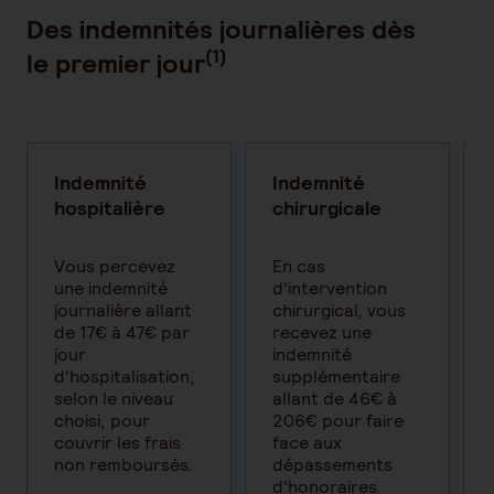
Des indemnités journalières dès
(1)
le premier jour
Indemnité
Indemnité
hospitalière
chirurgicale
Vous percevez
En cas
une indemnité
d'intervention
journalière allant
chirurgical, vous
de 17€ à 47€ par
recevez une
jour
indemnité
d'hospitalisation,
supplémentaire
selon le niveau
allant de 46€ à
choisi, pour
206€ pour faire
couvrir les frais
face aux
non remboursés.
dépassements
d'honoraires.