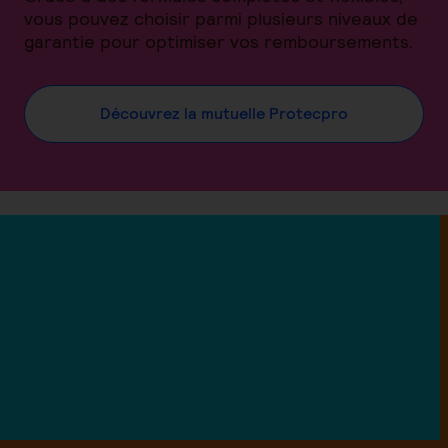
vous pouvez choisir parmi plusieurs niveaux de
garantie pour optimiser vos remboursements.
Découvrez la mutuelle Protecpro