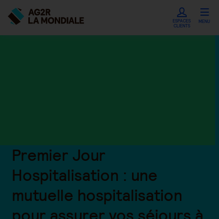
ESPACES
MENU
CLIENTS
Premier Jour
Hospitalisation : une
mutuelle hospitalisation
pour assurer vos séjours à