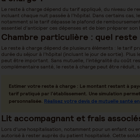
Le reste à charge dépend du tarif appliqué, du niveau de r
incluant chaque nuit passée à l’hôpital. Dans certains cas,
notamment si le tarif dépasse le plafond de remboursement 
essentiel d’anticiper ces dépenses et de bien préparer son
Chambre particulière : quel reste
Le reste à charge dépend de plusieurs éléments : le tarif p
durée du séjour à l’hôpital (incluant le jour de sortie). Plus l
peut être important. Sans mutuelle, l’intégralité du coût re
complémentaire santé, le reste à charge peut être réduit, 
Estimer votre reste à charge
: Le montant restant à pay
tarif pratiqué par l’établissement. Une simulation perme
personnalisée.
Réalisez votre devis de mutuelle santé e
Lit accompagnant et frais associé
Lors d’une hospitalisation, notamment pour un enfant ou e
autorisé à rester auprès du patient hospitalisé. Cette soluti