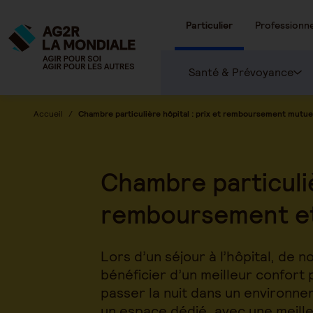
Particulier
Professionne
Santé & Prévoyance
Accueil
Chambre particulière hôpital : prix et remboursement mutue
Chambre particulièr
remboursement et
Lors d’un séjour à l’hôpital, de
bénéficier d’un meilleur confort
passer la nuit dans un environne
un espace dédié, avec une meille