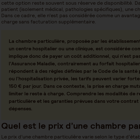
cette option reste souvent sous réserve de disponibilité. Dan
patient (isolement médical, pathologies spécifiques), une c
Dans ce cadre, elle n’est pas considérée comme un avantage
charge sans facturation supplémentaire.
La chambre particulière, proposée par les établissemen
un centre hospitalier ou une clinique, est considérée c
implique donc de
payer un coût additionnel
, qui n’est p
l’Assurance Maladie, contrairement au forfait hospitalie
répondent à des règles définies par le Code de la santé 
ou l’hospitalisation privée, les tarifs peuvent varier fo
150 € par jour. Dans ce contexte, la prise en charge
mutu
limiter le reste à charge
. Comprendre les modalités de
particulière et les garanties prévues dans votre contra
dépenses.
Quel est le prix d’une chambre par
Le prix d’une chambre particulière varie selon le type d’étab