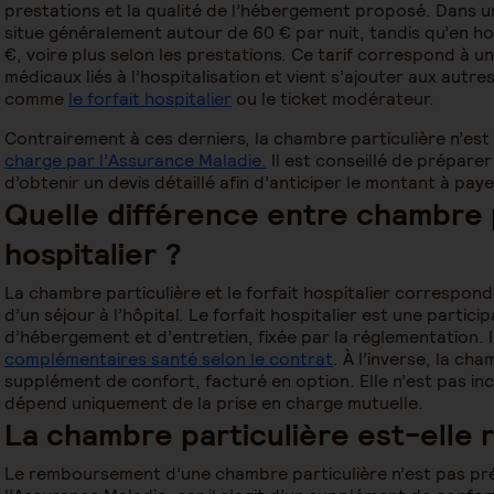
prestations et la qualité de l’hébergement proposé. Dans un
situe généralement autour de 60 € par nuit, tandis qu’en hos
€, voire plus selon les prestations. Ce tarif correspond à u
médicaux liés à l’hospitalisation et vient s’ajouter aux autres
comme
le forfait hospitalier
ou le ticket modérateur.
Contrairement à ces derniers, la chambre particulière n’est
charge par l’Assurance Maladie.
Il est conseillé de prépare
d’obtenir un devis détaillé afin d’anticiper le montant à paye
Quelle différence entre chambre p
hospitalier ?
La chambre particulière et le forfait hospitalier correspond
d’un séjour à l’hôpital. Le forfait hospitalier est une particip
d’hébergement et d’entretien, fixée par la réglementation. 
complémentaires santé selon le contrat
. À l’inverse, la ch
supplément de confort, facturé en option. Elle n’est pas inc
dépend uniquement de la prise en charge mutuelle.
La chambre particulière est-elle
Le remboursement d’une chambre particulière n’est pas pré