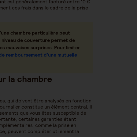
ant est généralement facturé entre 10 €
ent ces frais dans le cadre de la prise
d’une chambre particulière peut
n niveau de couverture permet de
es mauvaises surprises. Pour limiter
 de remboursement d’une mutuelle
ur la chambre
es, qui doivent être analysés en fonction
ournalier constitue un élément central. Il
issements que vous êtes susceptible de
rtante, certaines garanties étant
complémentaires, comme la prise en
ce, peuvent compléter utilement la