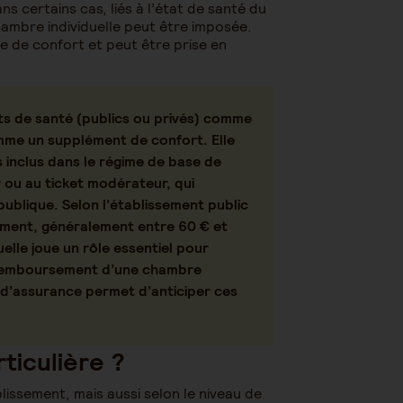
s certains cas, liés à l’état de santé du
hambre individuelle peut être imposée.
 de confort et peut être prise en
ts de santé (publics ou privés) comme
omme un supplément de confort. Elle
as inclus dans le régime de base de
r ou au ticket modérateur, qui
publique. Selon l’établissement public
rtement, généralement entre 60 € et
elle joue un rôle essentiel pour
 remboursement d’une chambre
t d’assurance permet d’anticiper ces
ticulière ?
lissement, mais aussi selon le niveau de