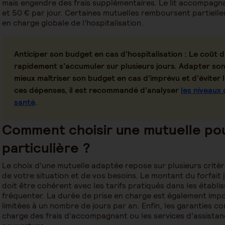
mais engendre des frais supplémentaires. Le lit accompagn
et 50 € par jour. Certaines mutuelles remboursent partiellem
en charge globale de l’hospitalisation.
Anticiper son budget en cas d’hospitalisation
: Le coût 
rapidement s’accumuler sur plusieurs jours. Adapter so
mieux maîtriser son budget en cas d’imprévu et d’éviter l
ces dépenses, il est recommandé d’analyser
les niveaux
santé
.
Comment choisir une mutuelle po
particulière ?
Le choix d’une mutuelle adaptée repose sur plusieurs critèr
de votre situation et de vos besoins. Le montant du forfait j
doit être cohérent avec les tarifs pratiqués dans les établ
fréquenter. La durée de prise en charge est également impo
limitées à un nombre de jours par an. Enfin, les garanties 
charge des frais d’accompagnant ou les services d’assistan