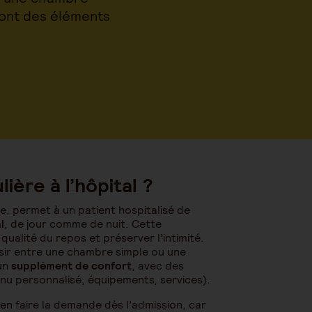
 sont des éléments
ère à l’hôpital ?
e, permet à un patient hospitalisé de
l
, de jour comme de nuit. Cette
qualité du repos et préserver l’intimité.
isir entre une chambre simple ou une
 un
supplément de confort
, avec des
nu personnalisé, équipements, services).
en faire la demande dès l’admission, car