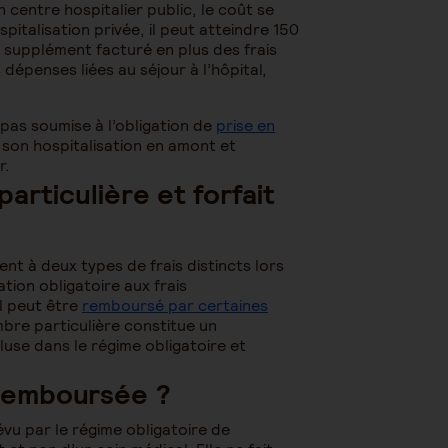
 centre hospitalier public, le coût se
pitalisation privée, il peut atteindre 150
n supplément facturé en plus des frais
 dépenses liées au séjour à l’hôpital,
 pas soumise à l’obligation de
prise en
r son hospitalisation en amont et
r.
articulière et forfait
ent à deux types de frais distincts lors
ation obligatoire aux frais
Il peut être
remboursé par certaines
ambre particulière constitue un
luse dans le régime obligatoire et
 remboursée ?
vu par le régime obligatoire de