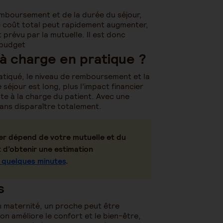
emboursement et de la durée du séjour,
 le coût total peut rapidement augmenter,
prévu par la mutuelle. Il est donc
 budget
 à charge en pratique ?
ratiqué, le niveau de remboursement et la
e séjour est long, plus l’impact financier
ste à la charge du patient. Avec une
sans disparaître totalement.
er dépend de votre mutuelle et du
t d’obtenir une estimation
n quelques minutes
.
s
n maternité, un proche peut être
on améliore le confort et le bien-être,