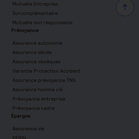
Mutuelle Entreprise
Haut d
Surcomplémentaire
Mutuelle non responsable
Prévoyance
Assurance autonomie
Assurance décès
Assurance obsèques
Garantie Protection Accident
Assurance prévoyance TNS
Assurance homme clé
Prévoyance entreprise
Prévoyance cadre
Épargne
Assurance vie
PERIN