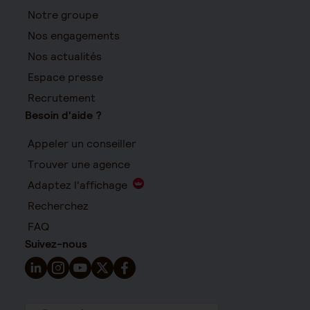
Notre groupe
Nos engagements
Nos actualités
Espace presse
Recrutement
Besoin d'aide ?
Appeler un conseiller
Trouver une agence
Adaptez l'affichage
Recherchez
FAQ
Suivez-nous
Suivez-nous sur LinkedIn - Nouvelle fenêtre
Suivez-nous sur Instagram - Nouvelle fenêtre
Suivez-nous sur YouTube - Nouvelle fenêtre
Suivez-nous sur X - Nouvelle fenêtre
Suivez-nous sur Facebook - Nouvelle 