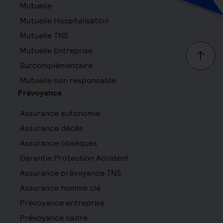
Mutuelle
Mutuelle Hospitalisation
Mutuelle TNS
Mutuelle Entreprise
Haut d
Surcomplémentaire
Mutuelle non responsable
Prévoyance
Assurance autonomie
Assurance décès
Assurance obsèques
Garantie Protection Accident
Assurance prévoyance TNS
Assurance homme clé
Prévoyance entreprise
Prévoyance cadre