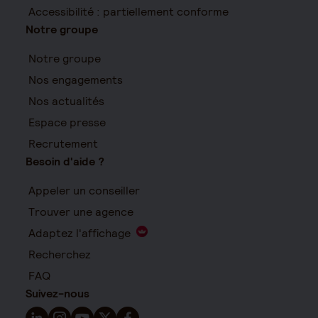
Accessibilité : partiellement conforme
Notre groupe
Notre groupe
Nos engagements
Nos actualités
Espace presse
Recrutement
Besoin d'aide ?
Appeler un conseiller
Trouver une agence
Adaptez l'affichage
Recherchez
FAQ
Suivez-nous
Suivez-nous sur LinkedIn - Nouvelle fenêtre
Suivez-nous sur Instagram - Nouvelle fenêtre
Suivez-nous sur YouTube - Nouvelle fenêtre
Suivez-nous sur X - Nouvelle fenêtre
Suivez-nous sur Facebook - Nouvelle 