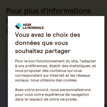
Pour plus d'informations
sur l'accès à votre espace
client entreprise
Vous avez le choix des
données que vous
souhaitez partager
Cliquez ici
Pour le bon fonctionnement du site, l'adapter
à vos préférences, établir des statistiques, et
vous proposer des contenus qui vous
correspondent sur Internet et les réseaux
sociaux, nous utilisons des cookies.
Avec votre accord, nous personnaliserons
Santé
pour vous votre expérience de navigation
dans le respect de votre vie privée.
Mutuelle