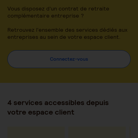
Vous disposez d'un contrat de retraite
complémentaire entreprise ?
Retrouvez l'ensemble des services dédiés aux
entreprises au sein de votre espace client.
Connectez-vous
4 services accessibles depuis
votre espace client