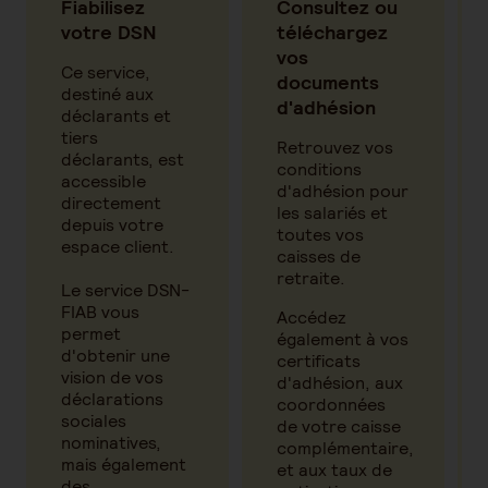
Fiabilisez
Consultez ou
votre DSN
téléchargez
vos
Ce service,
documents
destiné aux
d'adhésion
déclarants et
tiers
Retrouvez vos
déclarants, est
conditions
accessible
d'adhésion pour
directement
les salariés et
depuis votre
toutes vos
espace client.
caisses de
retraite.
Le service DSN-
FIAB vous
Accédez
permet
également à vos
d'obtenir une
certificats
vision de vos
d'adhésion, aux
déclarations
coordonnées
sociales
de votre caisse
nominatives,
complémentaire,
mais également
et aux taux de
des