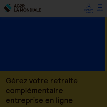
ESPACES
MENU
CLIENTS
Gérez votre retraite
complémentaire
entreprise en ligne