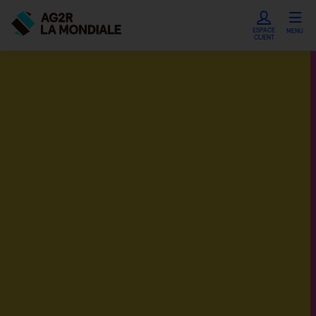
ESPACE
MENU
CLIENT