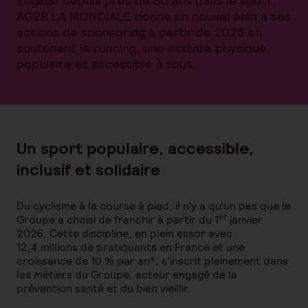
Engagé depuis près de 30 ans dans le sport,
AG2R LA MONDIALE donne un nouvel élan à ses
actions de sponsoring à partir de 2026 en
soutenant le running, une activité physique
populaire et accessible à tous.
Un sport populaire, accessible,
inclusif et solidaire
Du cyclisme à la course à pied, il n’y a qu’un pas que le
er
Groupe a choisi de franchir à partir du 1
janvier
2026. Cette discipline, en plein essor avec
12,4 millions de pratiquants en France et une
croissance de 10 % par an*, s'inscrit pleinement dans
les métiers du Groupe, acteur engagé de la
prévention santé et du bien vieillir.