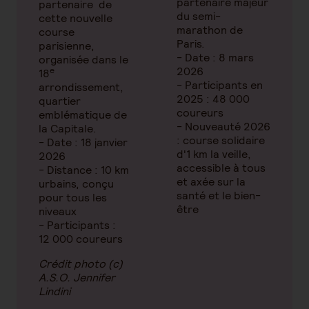
partenaire majeur
partenaire de
du semi-
cette nouvelle
marathon de
course
Paris.
parisienne,
- Date : 8 mars
organisée dans le
2026
e
18
- Participants en
arrondissement,
2025 : 48 000
quartier
coureurs
emblématique de
- Nouveauté 2026
la Capitale.
: course solidaire
- Date : 18 janvier
d'1 km la veille,
2026
accessible à tous
- Distance : 10 km
et axée sur la
urbains, conçu
santé et le bien-
pour tous les
être
niveaux
- Participants :
12 000 coureurs
Crédit photo (c)
A.S.O. Jennifer
Lindini