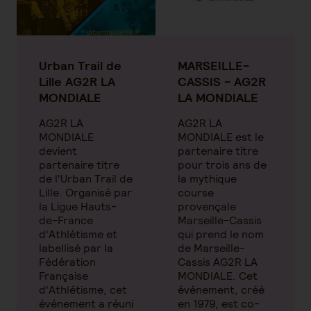
Urban Trail de
MARSEILLE-
Lille AG2R LA
CASSIS - AG2R
MONDIALE
LA MONDIALE
AG2R LA
AG2R LA
MONDIALE
MONDIALE est le
devient
partenaire titre
partenaire titre
pour trois ans de
de l'Urban Trail de
la mythique
Lille. Organisé par
course
la Ligue Hauts-
provençale
de-France
Marseille-Cassis
d'Athlétisme et
qui prend le nom
labellisé par la
de Marseille-
Fédération
Cassis AG2R LA
Française
MONDIALE. Cet
d'Athlétisme, cet
événement, créé
événement a réuni
en 1979, est co-