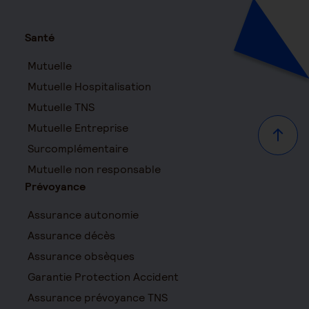
Santé
Mutuelle
Mutuelle Hospitalisation
Mutuelle TNS
Mutuelle Entreprise
Haut d
Surcomplémentaire
Mutuelle non responsable
Prévoyance
Assurance autonomie
Assurance décès
Assurance obsèques
Garantie Protection Accident
Assurance prévoyance TNS