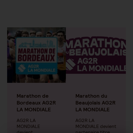
Marathon de
Marathon du
Bordeaux AG2R
Beaujolais AG2R
LA MONDIALE
LA MONDIALE
AG2R LA
AG2R LA
MONDIALE
MONDIALE devient
devient
partenaire titre,