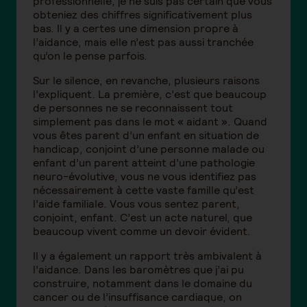
professionnelle, je ne suis pas certain que vous
obteniez des chiffres significativement plus
bas. Il y a certes une dimension propre à
l’aidance, mais elle n’est pas aussi tranchée
qu’on le pense parfois.
Sur le silence, en revanche, plusieurs raisons
l’expliquent. La première, c’est que beaucoup
de personnes ne se reconnaissent tout
simplement pas dans le mot « aidant ». Quand
vous êtes parent d’un enfant en situation de
handicap, conjoint d’une personne malade ou
enfant d’un parent atteint d’une pathologie
neuro-évolutive, vous ne vous identifiez pas
nécessairement à cette vaste famille qu’est
l’aide familiale. Vous vous sentez parent,
conjoint, enfant. C’est un acte naturel, que
beaucoup vivent comme un devoir évident.
Il y a également un rapport très ambivalent à
l’aidance. Dans les baromètres que j’ai pu
construire, notamment dans le domaine du
cancer ou de l’insuffisance cardiaque, on