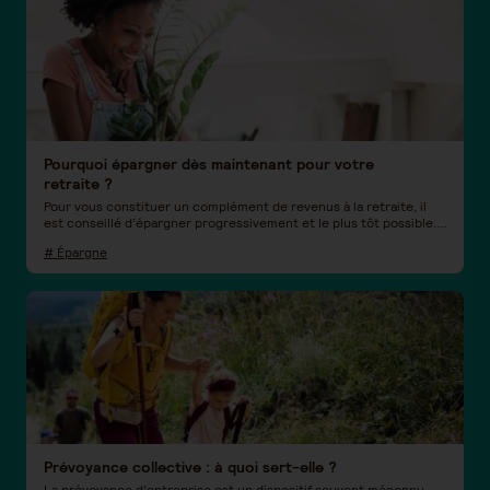
Pourquoi épargner dès maintenant pour votre
retraite ?
Pour vous constituer un complément de revenus à la retraite, il
est conseillé d’épargner progressivement et le plus tôt possible....
# Épargne
Prévoyance collective : à quoi sert-elle ?
La prévoyance d’entreprise est un dispositif souvent méconnu