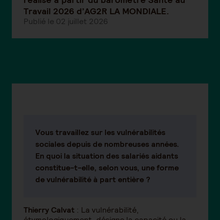
Travail 2026 d’AG2R LA MONDIALE.
Publié le 02 juillet 2026
Vous travaillez sur les vulnérabilités
sociales depuis de nombreuses années.
En quoi la situation des salariés aidants
constitue-t-elle, selon vous, une forme
de vulnérabilité à part entière ?
Thierry Calvat
: La vulnérabilité,
étymologiquement, désigne la capacité ou la