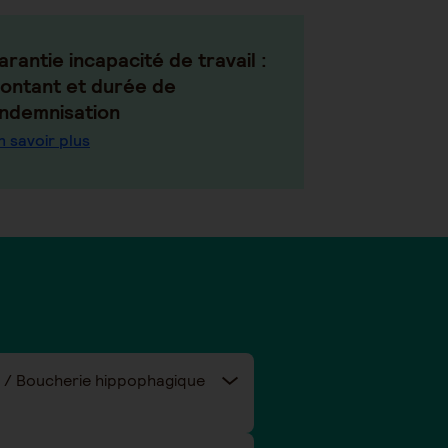
arantie incapacité de travail :
ontant et durée de
'indemnisation
n savoir plus
ie / Boucherie hippophagique