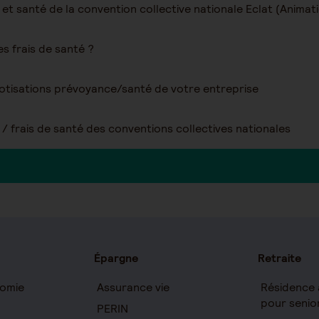
 frais de santé ?
tisations prévoyance/santé de votre entreprise
/ frais de santé des conventions collectives nationales
Épargne
Retraite
omie
Assurance vie
Résidence 
pour senio
PERIN