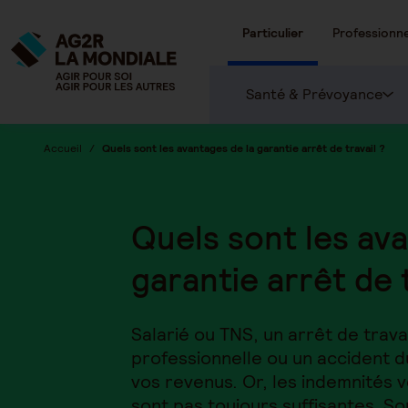
Particulier
Professionne
Santé & Prévoyance
Accueil
Quels sont les avantages de la garantie arrêt de travail ?
Quels sont les av
garantie arrêt de t
Salarié ou TNS, un arrêt de trava
professionnelle ou un accident d
vos revenus. Or, les indemnités v
sont pas toujours suffisantes. So