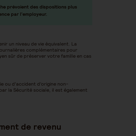
he prévoient des dispositions plus
ence par l’employeur.
nir un niveau de vie équivalent. La
 journalières complémentaires pour
yen sûr de préserver votre famille en cas
e ou d’accident d’origine non-
ar la Sécurité sociale, il est également
ément de revenu