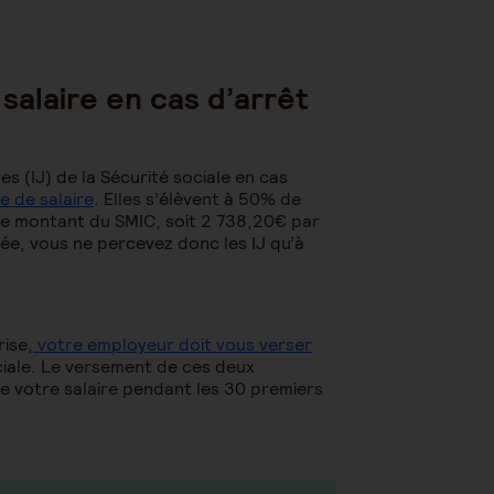
salaire en cas d’arrêt
s (IJ) de la Sécurité sociale en cas
e de salaire
. Elles s’élèvent à 50% de
 le montant du SMIC, soit 2 738,20€ par
ée, vous ne percevez donc les IJ qu’à
ise,
votre employeur doit vous verser
ociale. Le versement de ces deux
e votre salaire pendant les 30 premiers