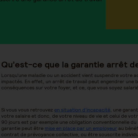
Qu’est-ce que la garantie arrêt de
Lorsqu’une maladie ou un accident vient suspendre votre ac
impactés. En effet, un arrêt de travail peut engendrer une b
conséquences sur votre foyer, et ce, que vous soyez salarié
Si vous vous retrouvez
en situation d’incapacité
, une garant
votre salaire et donc, de votre niveau de vie et celui de vot
90 jours
est par exemple une obligation conventionnelle du
garantie peut être
mise en place par un employeur
au bénéfi
contrat de prévoyance collective, ou être souscrite individ