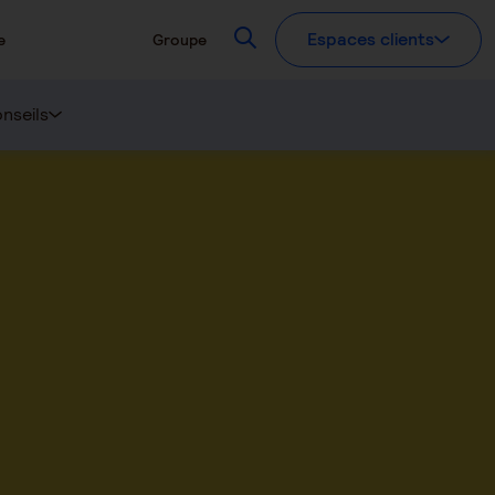
Recherchez
Espaces clients
e
Groupe
nseils