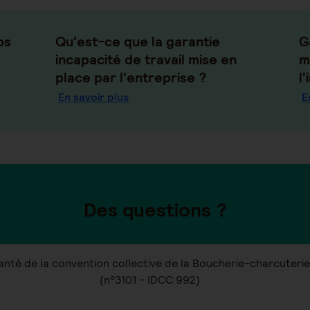
os
Qu'est-ce que la garantie
G
incapacité de travail mise en
m
place par l'entreprise ?
l
En savoir plus
E
Des questions ?
santé de la convention collective de la Boucherie-charcuter
(n°3101 - IDCC 992)