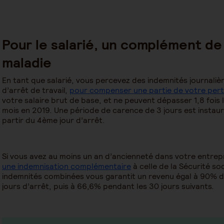
Pour le salarié, un complément de 
maladie
En tant que salarié, vous percevez des indemnités journalière
d’arrêt de travail,
pour compenser une partie de votre pert
votre salaire brut de base, et ne peuvent dépasser 1,8 fois
mois en 2019. Une période de carence de 3 jours est instaur
partir du 4ème jour d’arrêt.
Si vous avez au moins un an d’ancienneté dans votre entrepr
une indemnisation complémentaire
à celle de la Sécurité s
indemnités combinées vous garantit un revenu égal à 90% d
jours d’arrêt, puis à 66,6% pendant les 30 jours suivants.