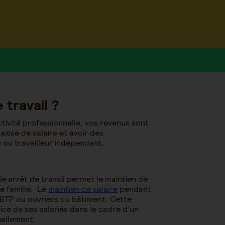
 travail ?
tivité professionnelle, vos revenus sont
aisse de salaire et avoir des
 ou travailleur indépendant.
ie arrêt de travail permet le maintien de
re famille.
Le
maintien de salaire
pendant
 BTP
ou ouvriers du bâtiment.
Cette
ce de ses salariés dans le cadre d’un
uellement.