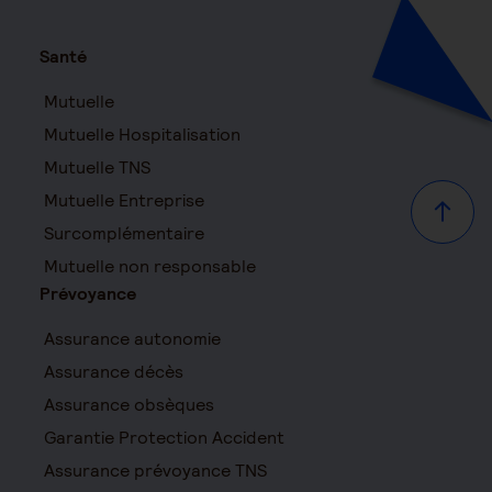
Santé
Mutuelle
Mutuelle Hospitalisation
Mutuelle TNS
Mutuelle Entreprise
Haut d
Surcomplémentaire
Mutuelle non responsable
Prévoyance
Assurance autonomie
Assurance décès
Assurance obsèques
Garantie Protection Accident
Assurance prévoyance TNS