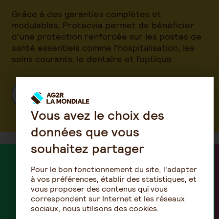
Grâce à des garanties complètes et
modulables, Protecvia permet de bénéficier
d’une protection renforcée sur les postes de
santé essentiels comme l’hospitalisation, les
soins courants, le dentaire et l’optique.
Découvrez la mutuelle Protecvia
Vous avez le choix des
données que vous
souhaitez partager
Pour le bon fonctionnement du site, l'adapter
à vos préférences, établir des statistiques, et
vous proposer des contenus qui vous
correspondent sur Internet et les réseaux
sociaux, nous utilisons des cookies.