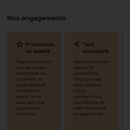
Nos engagements
ment
Prestations
Tarif
n
de qualité
accessible
Viaplus propose
Viaplus propose
des garanties
des tarifs
complètes qui
compétitits.
couvrent un
Vous pouvez
large éventail
ainsi adapter
de soins de
votre
santé, vous
couverture à
assurant une
vos besoins et
protection
maîtriser votre
t
optimale.
budget santé.