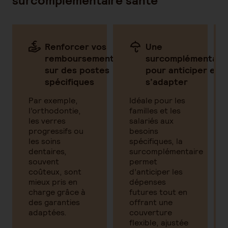
surcomplémentaire santé
Renforcer vos
Une
remboursements
surcomplémentair
sur des postes
pour anticiper et
spécifiques
s’adapter
Par exemple,
Idéale pour les
l’orthodontie,
familles et les
les verres
salariés aux
progressifs ou
besoins
les soins
spécifiques, la
dentaires,
surcomplémentaire
souvent
permet
coûteux, sont
d’anticiper les
mieux pris en
dépenses
charge grâce à
futures tout en
des garanties
offrant une
adaptées.
couverture
flexible, ajustée