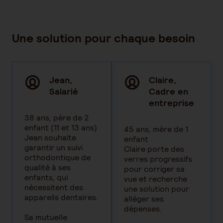
Une solution pour chaque besoin
Jean,
Claire,
Salarié
Cadre en
entreprise
38 ans, père de 2
enfant (11 et 13 ans)
45 ans, mère de 1
Jean souhaite
enfant
garantir un suivi
Claire porte des
orthodontique de
verres progressifs
qualité à ses
pour corriger sa
enfants, qui
vue et recherche
nécessitent des
une solution pour
appareils dentaires.
alléger ses
dépenses.
Sa mutuelle