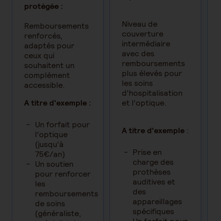
protégée :
Niveau de
Remboursements
couverture
renforcés,
intermédiaire
adaptés pour
avec des
ceux qui
remboursements
souhaitent un
plus élevés pour
complément
les soins
accessible.
d'hospitalisation
A titre d'exemple :
et l'optique.
Un forfait pour
A titre d'exemple
:
l'optique
(jusqu'à
Prise en
75€/an)
charge des
Un soutien
prothèses
pour renforcer
auditives et
les
des
remboursements
appareillages
de soins
spécifiques
(généraliste,