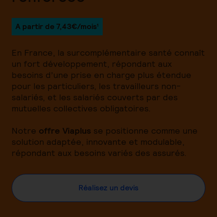
A partir de 7,43€/mois¹
En France, la surcomplémentaire santé connaît
un fort développement, répondant aux
besoins d’une prise en charge plus étendue
pour les particuliers, les travailleurs non-
salariés, et les salariés couverts par des
mutuelles collectives obligatoires.
Notre
offre Viaplus
se positionne comme une
solution adaptée, innovante et modulable,
répondant aux besoins variés des assurés.
Réalisez un devis