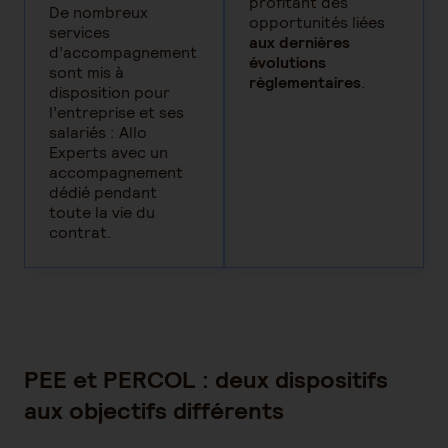
profitant des
De nombreux
opportunités liées
services
aux dernières
d’accompagnement
évolutions
sont mis à
règlementaires
.
disposition pour
l’entreprise et ses
salariés : Allo
Experts avec un
accompagnement
dédié pendant
toute la vie du
contrat.
PEE et PERCOL : deux dispositifs
aux objectifs différents