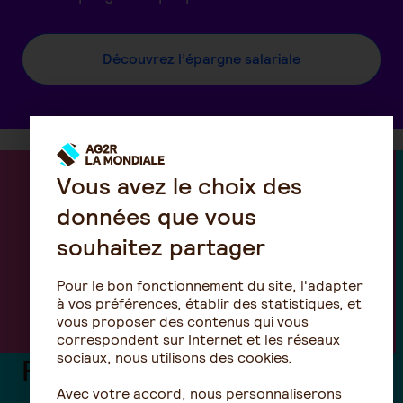
Découvrez l’épargne salariale
Vous avez le choix des
données que vous
souhaitez partager
Pour le bon fonctionnement du site, l'adapter
à vos préférences, établir des statistiques, et
vous proposer des contenus qui vous
correspondent sur Internet et les réseaux
sociaux, nous utilisons des cookies.
PERCOL : notre plan
Avec votre accord, nous personnaliserons