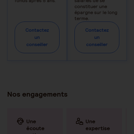
fonds après 5 ans.
salariés de se
constituer une
épargne sur le long
terme.
Contactez
Contactez
un
un
conseiller
conseiller
Nos engagements
Une
Une
écoute
expertise