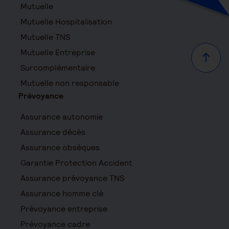
Mutuelle
Mutuelle Hospitalisation
Mutuelle TNS
Mutuelle Entreprise
Haut d
Surcomplémentaire
Mutuelle non responsable
Prévoyance
Assurance autonomie
Assurance décès
Assurance obsèques
Garantie Protection Accident
Assurance prévoyance TNS
Assurance homme clé
Prévoyance entreprise
Prévoyance cadre