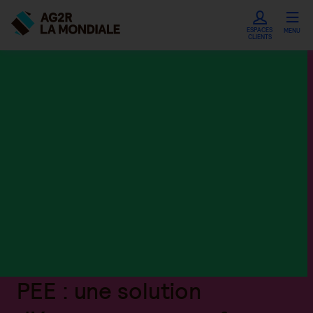
ESPACES
MENU
CLIENTS
PEE : une solution