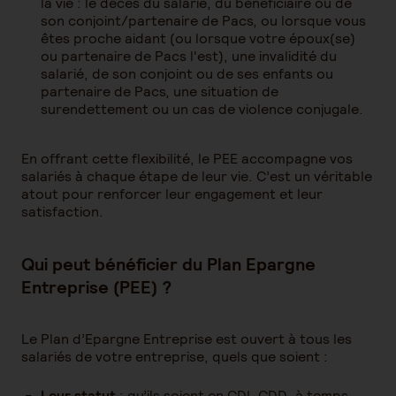
la vie : le décès du salarié, du bénéficiaire ou de
son conjoint/partenaire de Pacs, ou lorsque vous
êtes proche aidant (ou lorsque votre époux(se)
ou partenaire de Pacs l'est), une invalidité du
salarié, de son conjoint ou de ses enfants ou
partenaire de Pacs, une situation de
surendettement ou un cas de violence conjugale.
En offrant cette flexibilité, le PEE accompagne vos
salariés à chaque étape de leur vie. C’est un véritable
atout pour renforcer leur engagement et leur
satisfaction.
Qui peut bénéficier du Plan Epargne
Entreprise (PEE) ?
Le Plan d’Epargne Entreprise est ouvert à tous les
salariés de votre entreprise, quels que soient :
Leur statut
: qu’ils soient en CDI, CDD, à temps