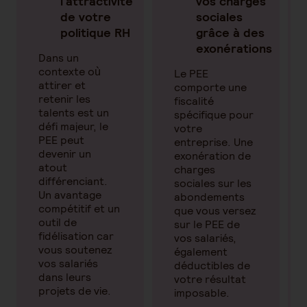
l’attractivité
vos charges
de votre
sociales
politique RH
grâce à des
exonérations
Dans un
contexte où
Le PEE
attirer et
comporte une
retenir les
fiscalité
talents est un
spécifique pour
défi majeur, le
votre
PEE peut
entreprise. Une
devenir un
exonération de
atout
charges
différenciant.
sociales sur les
Un avantage
abondements
compétitif et un
que vous versez
outil de
sur le PEE de
fidélisation car
vos salariés,
vous soutenez
également
vos salariés
déductibles de
dans leurs
votre résultat
projets de vie.
imposable.