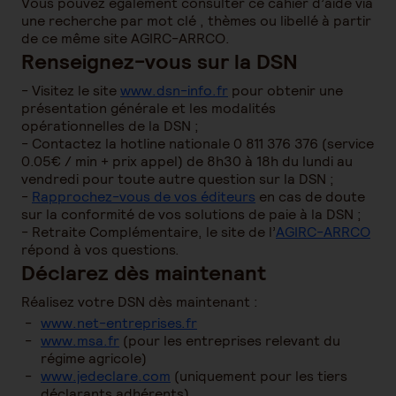
Vous pouvez également consulter ce cahier d’aide via
une recherche par mot clé , thèmes ou libellé à partir
de ce même site AGIRC-ARRCO.
Renseignez-vous sur la DSN
- Visitez le site
www.dsn-info.fr
pour obtenir une
présentation générale et les modalités
opérationnelles de la DSN ;
- Contactez la hotline nationale 0 811 376 376 (service
0.05€ / min + prix appel) de 8h30 à 18h du lundi au
vendredi pour toute autre question sur la DSN ;
-
Rapprochez-vous de vos éditeurs
en cas de doute
sur la conformité de vos solutions de paie à la DSN ;
- Retraite Complémentaire, le site de l’
AGIRC-ARRCO
répond à vos questions.
Déclarez dès maintenant
Réalisez votre DSN dès maintenant :
www.net-entreprises.fr
www.msa.fr
(pour les entreprises relevant du
régime agricole)
www.jedeclare.com
(uniquement pour les tiers
déclarants adhérents)