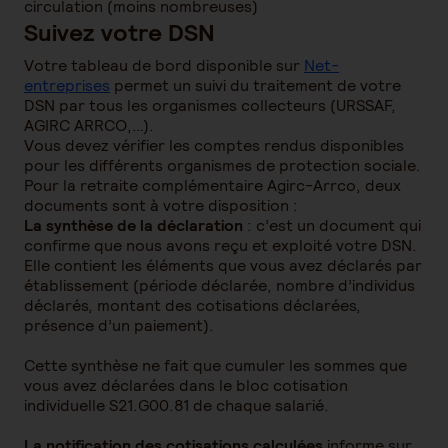
circulation (moins nombreuses)
Suivez votre DSN
Votre tableau de bord disponible sur
Net-
entreprises
permet un suivi du traitement de votre
DSN par tous les organismes collecteurs (URSSAF,
AGIRC ARRCO,…).
Vous devez vérifier les comptes rendus disponibles
pour les différents organismes de protection sociale.
Pour la retraite complémentaire Agirc-Arrco, deux
documents sont à votre disposition :
La synthèse de la déclaration
: c’est un document qui
confirme que nous avons reçu et exploité votre DSN.
Elle contient les éléments que vous avez déclarés par
établissement (période déclarée, nombre d’individus
déclarés, montant des cotisations déclarées,
présence d’un paiement).
Cette synthèse ne fait que cumuler les sommes que
vous avez déclarées dans le bloc cotisation
individuelle S21.G00.81 de chaque salarié.
La notification des cotisations calculées
informe sur