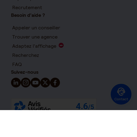
Recrutement
Besoin d'aide ?
Appeler un conseiller
Trouver une agence
Adaptez l'affichage
Recherchez
FAQ
Suivez-nous
Suivez-nous sur LinkedIn - Nouvelle fenêtre
Suivez-nous sur Instagram - Nouvelle fenêtre
Suivez-nous sur YouTube - Nouvelle fenêtre
Suivez-nous sur X - Nouvelle fenêtre
Suivez-nous sur Facebook - Nouvelle 
Contact