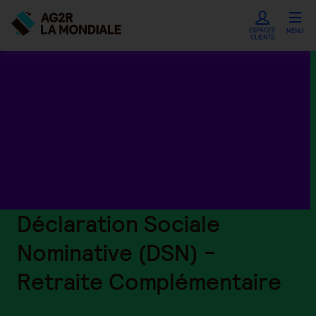
ESPACES
MENU
CLIENTS
Déclaration Sociale
Nominative (DSN) -
Retraite Complémentaire