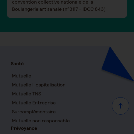
convention collective nationale de la
Boulangerie artisanale (n°3117 - IDCC 843)
Santé
Mutuelle
Mutuelle Hospitalisation
Mutuelle TNS
Mutuelle Entreprise
Haut d
Surcomplémentaire
Mutuelle non responsable
Prévoyance