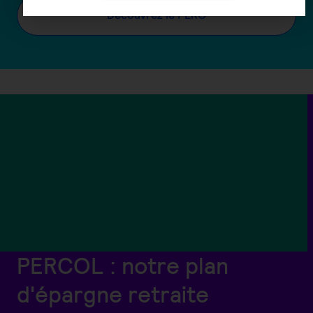
Découvrez le PERO
PERCOL : notre plan
d'épargne retraite