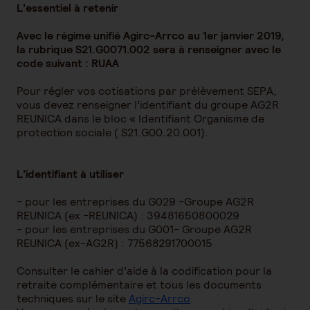
L’essentiel à retenir
Avec le régime unifié Agirc-Arrco au 1er janvier 2019,
la rubrique S21.G0071.002 sera à renseigner avec le
code suivant : RUAA
Pour régler vos cotisations par prélèvement SEPA,
vous devez renseigner l’identifiant du groupe AG2R
REUNICA dans le bloc « Identifiant Organisme de
protection sociale ( S21.G00.20.001).
L’identifiant à utiliser
- pour les entreprises du G029 -Groupe AG2R
REUNICA (ex -REUNICA) : 39481650800029
- pour les entreprises du G001- Groupe AG2R
REUNICA (ex-AG2R) : 77568291700015
Consulter le cahier d’aide à la codification pour la
retraite complémentaire et tous les documents
techniques sur le site
Agirc-Arrco
.