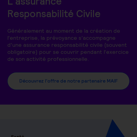
L'assurance
Responsabilité Civile
Généralement au moment de la création de
l’entreprise, la prévoyance s’accompagne
d’une assurance responsabilité civile (souvent
obligatoire) pour se couvrir pendant l’exercice
de son activité professionnelle.
Découvrez l'offre de notre partenaire MAIF
Santé