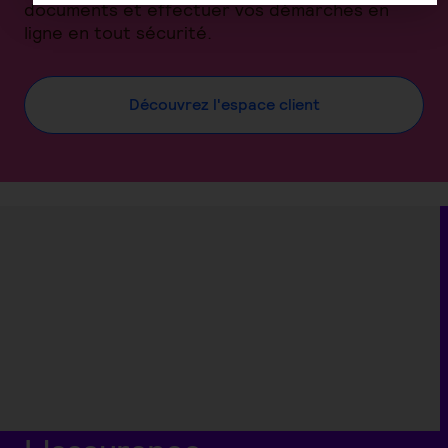
documents et effectuer vos démarches en
ligne en tout sécurité.
Découvrez l'espace client