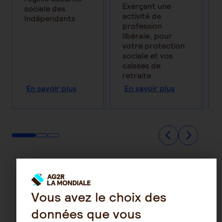
Exerçant une
sociale des
activité de
Indépendants
profession
libérale, pour
votre protection
sociale et vos
caisses de
retraite
En savoir plus
En savoir plus
Vous avez le choix des
données que vous