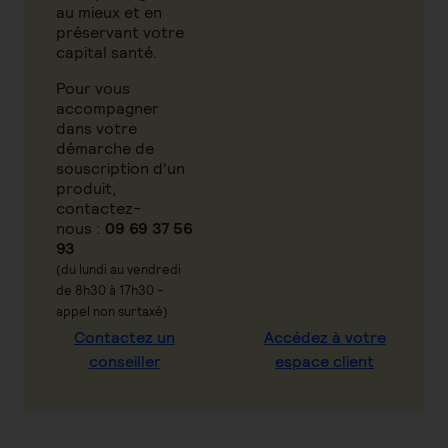
au mieux et en
préservant votre
capital santé.
Pour vous
accompagner
dans votre
démarche de
souscription d'un
produit,
contactez-
nous :
09 69 37 56
93
(du lundi au vendredi
de 8h30 à 17h30 -
appel non surtaxé)
Contactez un
Accédez à votre
conseiller
espace client