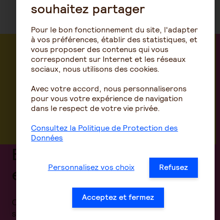
souhaitez partager
Pour le bon fonctionnement du site, l'adapter
à vos préférences, établir des statistiques, et
vous proposer des contenus qui vous
correspondent sur Internet et les réseaux
sociaux, nous utilisons des cookies.
Avec votre accord, nous personnaliserons
pour vous votre expérience de navigation
dans le respect de votre vie privée.
Consultez la Politique de Protection des
Données
Bienvenue dans votre
Personnalisez vos choix
Refusez
espace client !
Acceptez et fermez
Connectez-vous pour accéder à vos contrats,
suivre vos remboursements, télécharger vos