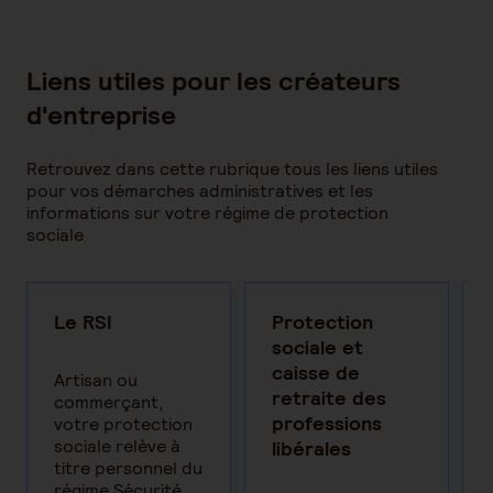
Liens utiles pour les créateurs
d'entreprise
Retrouvez dans cette rubrique tous les liens utiles
pour vos démarches administratives et les
informations sur votre régime de protection
sociale
es
Le RSI
Protection
rs
sociale et
caisse de
Artisan ou
retraite des
commerçant,
professions
votre protection
sociale relève à
libérales
titre personnel du
régime Sécurité