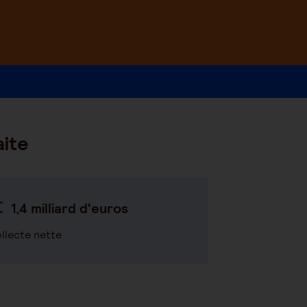
aite
1,4 milliard d'euros
llecte nette