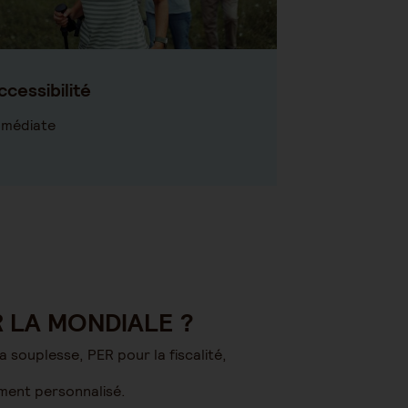
ccessibilité
mmédiate
2R LA MONDIALE ?
souplesse, PER pour la fiscalité,
ment personnalisé.