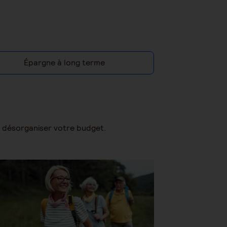
Épargne à long terme
ns désorganiser votre budget.