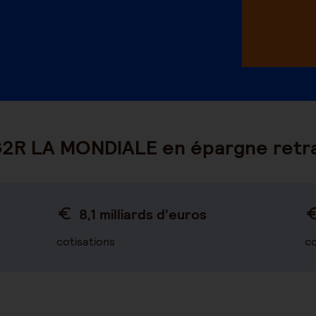
AG2R LA MONDIALE en épargne retr
8,1 milliards d'euros
cotisations
co