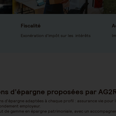
Fiscalité
A
Exonération d'impôt sur les intérêts
I
tions d’épargne proposées par AG
d'épargne adaptées à chaque profil : assurance vie pour la 
abondement employeur.
aut de gamme en épargne patrimoniale, avec un accompagne