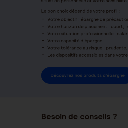
situation personnelle et votre sensibilité
Le bon choix dépend de votre profil :
Votre objectif : épargne de précautio
Votre horizon de placement : court,
Votre situation professionnelle : sala
Votre capacité d’épargne
Votre tolérance au risque : prudent
Les dispositifs accessibles dans vot
Découvrez nos produits d'épargne
Besoin de conseils ?