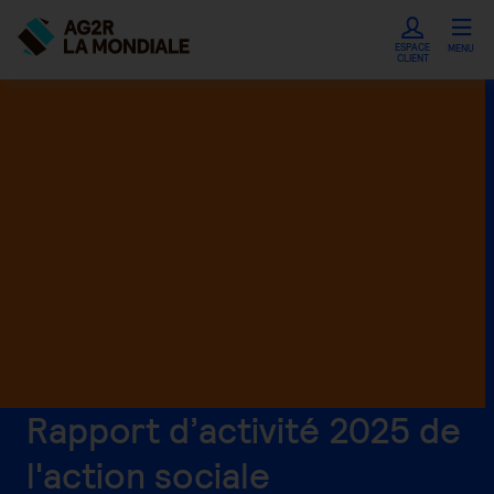
ESPACE
MENU
CLIENT
Rapport d’activité 2025 de
l'action sociale