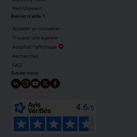
Recrutement
Besoin d'aide ?
Appeler un conseiller
Trouver une agence
Adaptez l'affichage
Recherchez
FAQ
Suivez-nous
Suivez-nous sur LinkedIn - Nouvelle fenêtre
Suivez-nous sur Instagram - Nouvelle fenêtre
Suivez-nous sur YouTube - Nouvelle fenêtre
Suivez-nous sur X - Nouvelle fenêtre
Suivez-nous sur Facebook - Nouvelle 