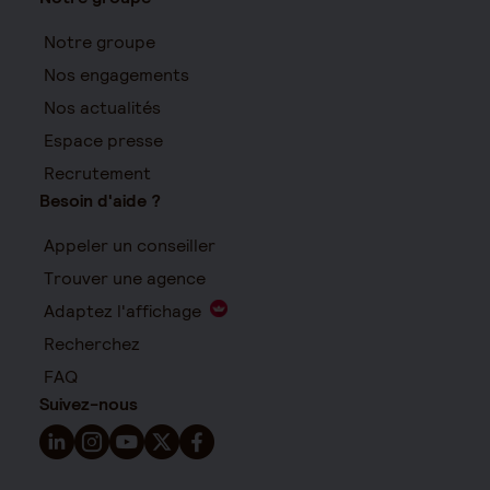
Notre groupe
Nos engagements
Nos actualités
Espace presse
Recrutement
Besoin d'aide ?
Appeler un conseiller
Trouver une agence
Adaptez l'affichage
Recherchez
FAQ
Suivez-nous
Suivez-nous sur LinkedIn - Nouvelle fenêtre
Suivez-nous sur Instagram - Nouvelle fenêtre
Suivez-nous sur YouTube - Nouvelle fenêtre
Suivez-nous sur X - Nouvelle fenêtre
Suivez-nous sur Facebook - Nouvelle 