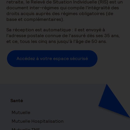
retraite, le Relevé de Situation Individuelle (RIS) est un
document inter-régimes qui compile l'intégralité des
droits acquis auprès des régimes obligatoires (de
base et complémentaires).
Sa réception est automatique : il est envoyé à
l'adresse postale connue de l'assuré dès ses 35 ans,
et ce, tous les cinq ans jusqu'à l'âge de 50 ans.
Accédez à votre espace sécurisé
Santé
Mutuelle
Mutuelle Hospitalisation
Mutuelle TNS