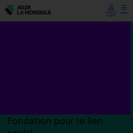
ESPACE
MENU
CLIENT
Fondation pour le lien
social