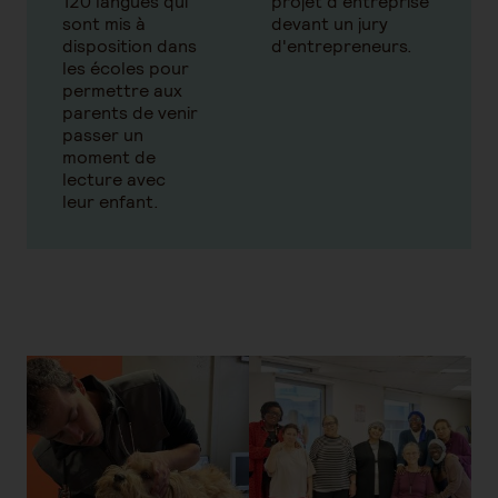
120 langues qui
projet d'entreprise
sont mis à
devant un jury
disposition dans
d'entrepreneurs.
les écoles pour
permettre aux
parents de venir
passer un
moment de
lecture avec
leur enfant.