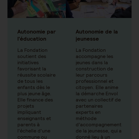
Autonomie par
Autonomie de la
l'éducation
jeunesse
La Fondation
La Fondation
soutient des
accompagne les
initiatives
jeunes dans la
favorisant la
construction de
réussite scolaire
leur parcours
de tous les
professionnel et
enfants dès le
citoyen. Elle anime
plus jeune âge.
la démarche Envol
Elle finance des
avec un collectif de
projets
partenaires
impliquant
experts en
enseignants et
méthode
parents à
d’accompagnement
l'échelle d'une
de la jeunesse, qui a
commune ou
donné lieu à un