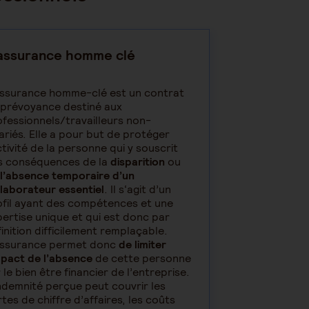
assurance homme clé
assurance homme-clé est un contrat
 prévoyance destiné aux
fessionnels/travailleurs non-
ariés. Elle a pour but de protéger
ctivité de la personne qui y souscrit
s conséquences de la
disparition
ou
l’absence temporaire d’un
laborateur essentiel
. Il s‘agit d’un
ofil ayant des compétences et une
ertise unique et qui est donc par
inition difficilement remplaçable.
assurance permet donc
de limiter
mpact de l’absence
de cette personne
 le bien être financier de l’entreprise.
ndemnité perçue peut couvrir les
tes de chiffre d’affaires, les coûts