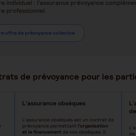
re individuel : l’assurance prévoyance complémen
re professionnel.
e offre de prévoyance collective
rats de prévoyance pour les parti
L'assurance obsèques
L’
de
L’assurance obsèques est un contrat de
e
prévoyance permettant
l’organisation
L’a
et le financement
de vos obsèques. Il
de