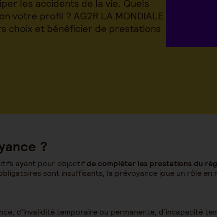
per les accidents de la vie. Quels
elon votre profil ? AG2R LA MONDIALE
rs choix et bénéficier de prestations
oyance ?
tifs ayant pour objectif
de compléter les prestations du rég
ligatoires sont insuffisants, la prévoyance joue un rôle en
nce, d’invalidité temporaire ou permanente, d’incapacité te