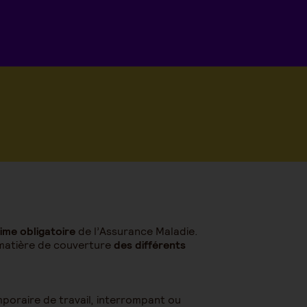
ime obligatoire
de l’Assurance Maladie.
 matière de couverture
des différents
mporaire de travail, interrompant ou