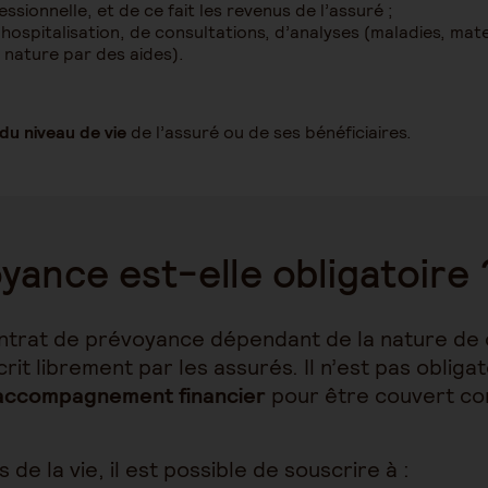
sionnelle, et de ce fait les revenus de l’assuré ;
hospitalisation, de consultations, d’analyses (maladies, mat
 nature par des aides).
du niveau de vie
de l’assuré ou de ses bénéficiaires.
yance est-elle obligatoire 
ntrat de prévoyance dépendant de la nature de c
rit librement par les assurés. Il n’est pas obliga
accompagnement financier
pour être couvert con
de la vie, il est possible de souscrire à :