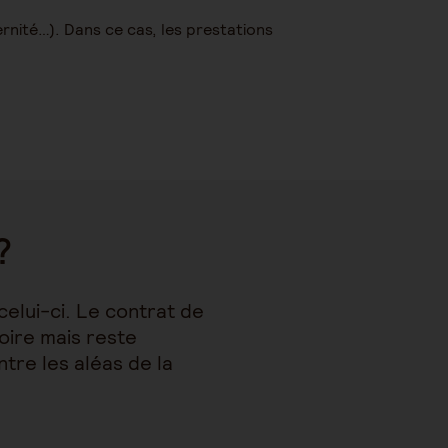
ernité…). Dans ce cas, les prestations
?
elui-ci. Le contrat de
toire mais reste
tre les aléas de la