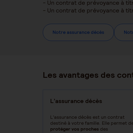
- Un contrat de prévoyance à tit
- Un contrat de prévoyance à tit
Notre assurance décès
Notr
Les avantages des cont
L’assurance décès
L’assurance décès est un contrat
destiné à votre famille. Elle permet d
protéger vos proches
des