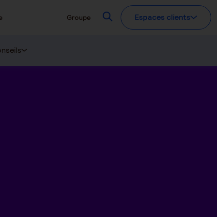
Recherchez
Espaces clients
e
Groupe
nseils