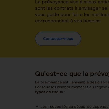
La prévoyance vise à mieux antici
sont les contrats à envisager s
vous guide pour faire les meilleu
correspondant à vos besoins.
Contactez-nous
Qu’est-ce que la prév
La prévoyance est l’ensemble des disposi
Lorsque les remboursements du régime ob
types de risque
:
Les risques liés au décès, de dépenda