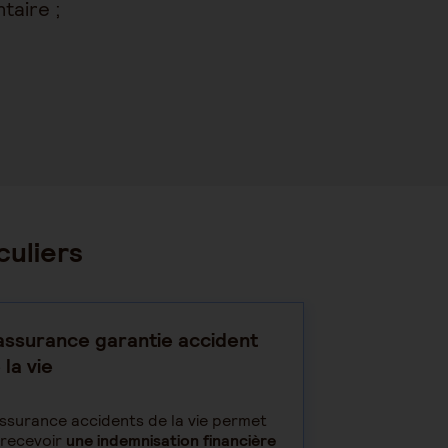
taire ;
culiers
assurance garantie accident
 la vie
ssurance accidents de la vie permet
 recevoir
une indemnisation financière