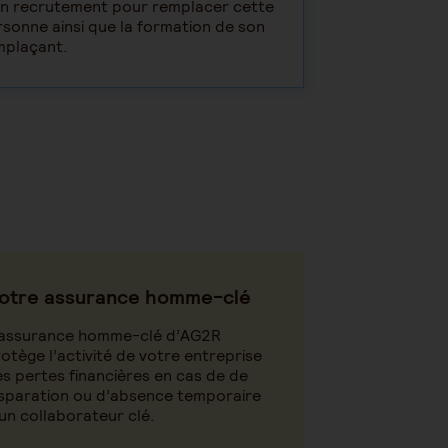
un recrutement pour remplacer cette
sonne ainsi que la formation de son
mplaçant.
otre assurance homme-clé
’assurance homme-clé d’AG2R
otège l’activité de votre entreprise
s pertes financières en cas de de
sparation ou d’absence temporaire
un collaborateur clé.