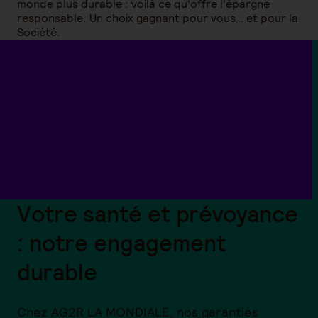
monde plus durable : voilà ce qu'offre l'épargne
responsable. Un choix gagnant pour vous… et pour la
Société.
Votre santé et prévoyance
: notre engagement
durable
Chez AG2R LA MONDIALE, nos garanties