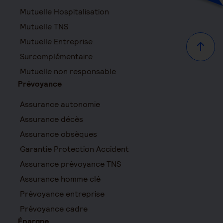
Mutuelle Hospitalisation
Mutuelle TNS
Mutuelle Entreprise
Haut d
Surcomplémentaire
Mutuelle non responsable
Prévoyance
Assurance autonomie
Assurance décès
Assurance obsèques
Garantie Protection Accident
Assurance prévoyance TNS
Assurance homme clé
Prévoyance entreprise
Prévoyance cadre
Épargne