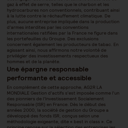
gaz à effet de serre, telles que le charbon et les
hydrocarbures non conventionnels, contribuant ainsi
à la lutte contre le réchauffement climatique. De
plus, aucune entreprise impliquée dans la production
d’armes interdites par les conventions
internationales ratifiées par la France ne figure dans
les portefeuilles du Groupe. Des exclusions
concernent également les producteurs de tabac. En
agissant ainsi, nous affirmons notre volonté de
privilégier des investissements respectueux des
hommes et de la planète.
Une épargne responsable
performante et accessible
En complément de cette approche, AG2R LA
MONDIALE Gestion d'actifs s'est imposée comme l'un
des pionniers de l'Investissement Socialement
Responsable (ISR) en France. Dès le début des
années 2000, la société de gestion du Groupe a
développé des fonds ISR, conçus selon une
méthodologie exigeante, dite « best in class ». Ce
principe repose sur la sélection des entreprises les