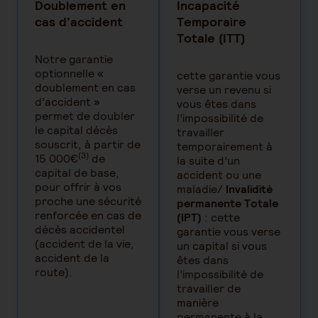
Doublement en
Incapacité
cas d’accident
Temporaire
Totale (ITT)
Notre garantie
optionnelle «
cette garantie vous
doublement en cas
verse un revenu si
d’accident »
vous êtes dans
permet de doubler
l’impossibilité de
le capital décès
travailler
souscrit, à partir de
temporairement à
(3)
15 000€
de
la suite d’un
capital de base,
accident ou une
pour offrir à vos
maladie/
Invalidité
proche une sécurité
permanente Totale
renforcée en cas de
(IPT)
: cette
décès accidentel
garantie vous verse
(accident de la vie,
un capital si vous
accident de la
êtes dans
route).
l’impossibilité de
travailler de
manière
permanente à la