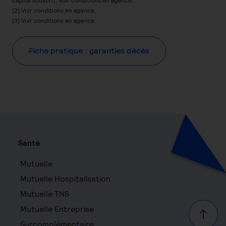
capital souscrit. Voir conditions en agence.
(2) Voir conditions en agence.
(3) Voir conditions en agence.
Fiche pratique : garanties décès
Santé
Mutuelle
Mutuelle Hospitalisation
Mutuelle TNS
Mutuelle Entreprise
Haut d
Surcomplémentaire