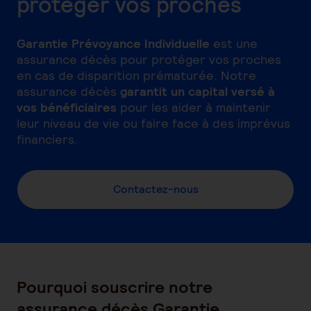
protéger vos proches
Garantie Prévoyance Individuelle
est une
assurance décès pour protéger vos proches
en cas de disparition prématurée. Notre
assurance décès
garantit un capital versé à
vos bénéficiaires
pour les aider à maintenir
leur niveau de vie ou faire face à des imprévus
financiers.
Contactez-nous​
Pourquoi souscrire notre
assurance décès Garantie