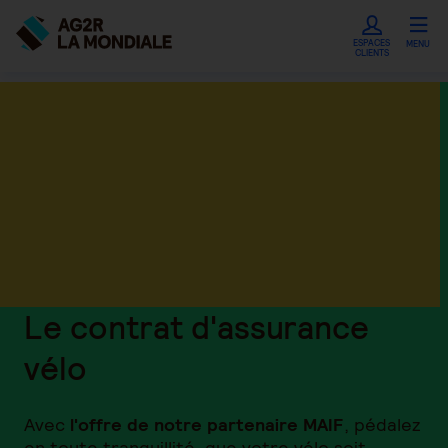
ESPACES
MENU
CLIENTS
Le contrat d'assurance
vélo
Avec
l'offre de notre partenaire MAIF
, pédalez
en toute tranquillité, que votre vélo soit