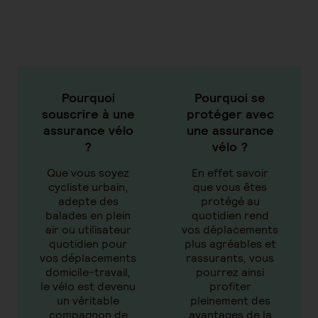
Pourquoi
Pourquoi se
souscrire à une
protéger avec
assurance vélo
une assurance
?
vélo ?
Que vous soyez
En effet savoir
cycliste urbain,
que vous êtes
adepte des
protégé au
balades en plein
quotidien rend
air ou utilisateur
vos déplacements
quotidien pour
plus agréables et
vos déplacements
rassurants, vous
domicile-travail,
pourrez ainsi
le vélo est devenu
profiter
un véritable
pleinement des
compagnon de
avantages de la