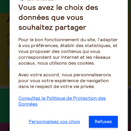
Vous avez le choix des
données que vous
Assurance habitation
souhaitez partager
Protégez votre logement et vos équipements,
Pour le bon fonctionnement du site, l'adapter
que vous soyez locataire ou propriétaire
à vos préférences, établir des statistiques, et
vous proposer des contenus qui vous
correspondent sur Internet et les réseaux
sociaux, nous utilisons des cookies.
Découvrez l'offre
Avec votre accord, nous personnaliserons
pour vous votre expérience de navigation
dans le respect de votre vie privée.
Consultez la Politique de Protection des
Données
Personnalisez vos choix
Refusez
Assurance propriétaire