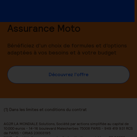
Assurance Moto
Bénéficiez d’un choix de formules et d’options
adaptées à vos besoins et à votre budget
Découvrez l'offre
(1) Dans les limites et conditions du contrat
AG2R LA MONDIALE Solutions, Société par actions simplifiée au capital de
10.000 euros - 14-16 boulevard Malesherbes 75008 PARIS - 949 419 931 RCS
de PARIS - ORIAS 23003195