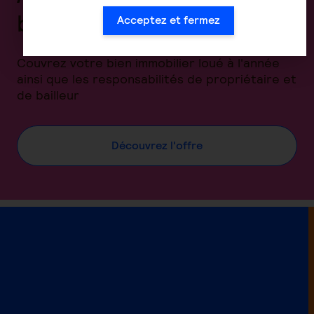
bailleur
Acceptez et fermez
Couvrez votre bien immobilier loué à l'année
ainsi que les responsabilités de propriétaire et
de bailleur
Découvrez l'offre