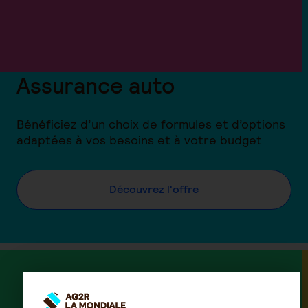
Assurance auto
Bénéficiez d’un choix de formules et d’options
adaptées à vos besoins et à votre budget
Découvrez l'offre