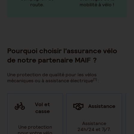
route.
mobilité à vélo !
Pourquoi choisir l'assurance vélo
de notre partenaire MAIF ?
Une protection de qualité pour les vélos
(1)
mécaniques ou à assistance électrique
:
Vol et
Assistance
casse
Assistance
Une protection
24h/24 et 7j/7.
pour votre vélo