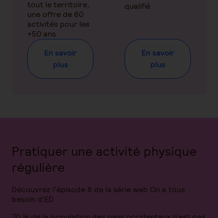
tout le territoire,
qualifié
une offre de 60
activités pour les
+50 ans
En savoir
En savoir
plus
plus
Pratiquer une activité physique
régulière
Découvrez l'épisode 8 de la série web On a tous
besoin d'ED
70 % de la population des pays occidentaux n’est pas