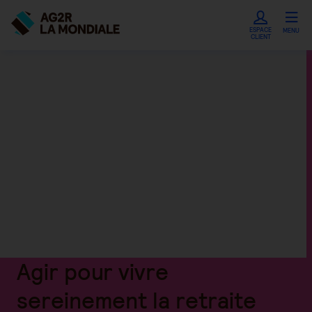
ESPACE
MENU
CLIENT
Agir pour vivre
sereinement la retraite