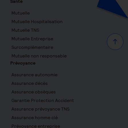
Santé
Mutuelle
Mutuelle Hospitalisation
Mutuelle TNS
Mutuelle Entreprise
Haut d
Surcomplémentaire
Mutuelle non responsable
Prévoyance
Assurance autonomie
Assurance décès
Assurance obsèques
Garantie Protection Accident
Assurance prévoyance TNS
Assurance homme clé
Prévoyance entreprise