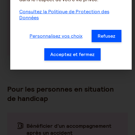
Consultez la Politique de Protection des
Données
Personnalisez vos choix
Refusez
En savoir plus
Acceptez et fermez
Pour les personnes en situation
de handicap
Bénéficier d'un accompagnement
après un accident