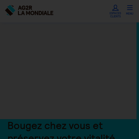
ESPACES
MENU
CLIENTS
Bougez chez vous et
préservez votre vitalité