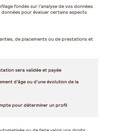
ilage fondés sur l’analyse de vos données.
es données pour évaluer certains aspects
aranties, de placements ou de prestations et
station sera validée et payée
ement d’âge ou d'une évolution de la
compte pour déterminer un profil
omatisée ou de faire valoir vos droits :