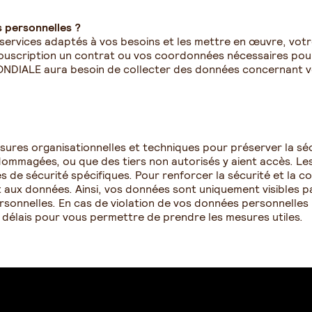
 personnelles ?
services adaptés à vos besoins et les mettre en œuvre, votr
 souscription un contrat ou vos coordonnées nécessaires pou
NDIALE aura besoin de collecter des données concernant v
res organisationnelles et techniques pour préserver la sé
mmagées, ou que des tiers non autorisés y aient accès. Les 
 de sécurité spécifiques. Pour renforcer la sécurité et la c
t aux données. Ainsi, vos données sont uniquement visibles par
onnelles. En cas de violation de vos données personnelles nou
s délais pour vous permettre de prendre les mesures utiles.