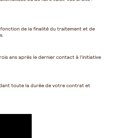
nction de la finalité du traitement et de
s.
is ans après le dernier contact à l’initiative
dant toute la durée de votre contrat et