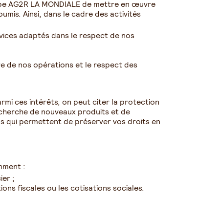
oupe AG2R LA MONDIALE de mettre en œuvre
umis. Ainsi, dans le cadre des activités
rvices adaptés dans le respect de nos
bre de nos opérations et le respect des
mi ces intérêts, on peut citer la protection
recherche de nouveaux produits et de
ns qui permettent de préserver vos droits en
mment :
ier ;
ons fiscales ou les cotisations sociales.