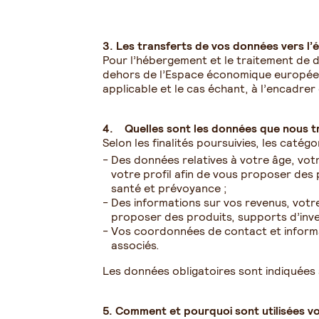
3. Les transferts de vos données vers l’
Pour l’hébergement et le traitement de d
dehors de l’Espace économique européen
applicable et le cas échant, à l’encadre
4. Quelles sont les données que nous tr
Selon les finalités poursuivies, les caté
Des données relatives à votre âge, votr
votre profil afin de vous proposer des 
santé et prévoyance ;
Des informations sur vos revenus, votre
proposer des produits, supports d’inve
Vos coordonnées de contact et informat
associés.
Les données obligatoires sont indiquées s
5. Comment et pourquoi sont utilisées v