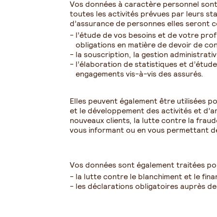
Vos données à caractère personnel son
toutes les activités prévues par leurs st
d’assurance de personnes elles seront col
l’étude de vos besoins et de votre prof
obligations en matière de devoir de cons
la souscription, la gestion administrat
l’élaboration de statistiques et d’étude
engagements vis-à-vis des assurés.
Elles peuvent également être utilisées p
et le développement des activités et d’a
nouveaux clients, la lutte contre la fra
vous informant ou en vous permettant d
Vos données sont également traitées pour
la lutte contre le blanchiment et le fi
les déclarations obligatoires auprès de