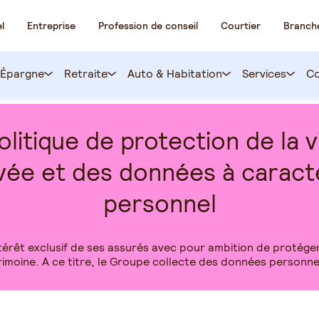
l
Entreprise
Profession de conseil
Courtier
Branch
Épargne
Retraite
Auto & Habitation
Services
Co
olitique de protection de la v
ivée et des données à caract
personnel
êt exclusif de ses assurés avec pour ambition de protéger le
imoine. A ce titre, le Groupe collecte des données personne