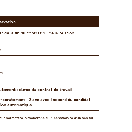
ervation
r de la fin du contrat ou de la relation
s
um
utement : durée du contrat de travail
recrutement : 2 ans avec l’accord du candidat
sion automatique
our permettre la recherche d'un bénéficiaire d'un capital