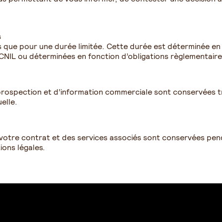
s
ue pour une durée limitée. Cette durée est déterminée en fo
CNIL ou déterminées en fonction d’obligations règlementaire
e prospection et d’information commerciale sont conservées tro
uelle.
 votre contrat et des services associés sont conservées pen
ions légales.