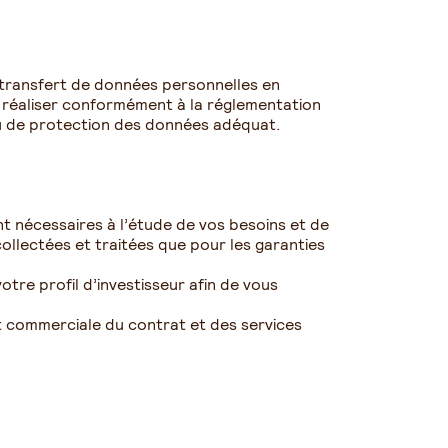
 transfert de données personnelles en
réaliser conformément à la réglementation
au de protection des données adéquat.
nt nécessaires à l’étude de vos besoins et de
ollectées et traitées que pour les garanties
tre profil d’investisseur afin de vous
t commerciale du contrat et des services