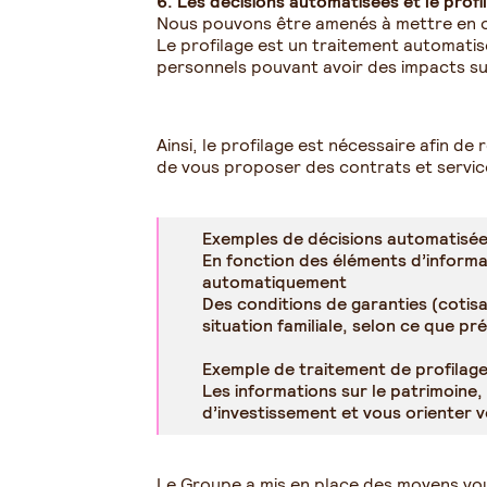
6. Les décisions automatisées et le profi
Nous pouvons être amenés à mettre en œu
Le profilage est un traitement automati
personnels pouvant avoir des impacts su
Ainsi, le profilage est nécessaire afin d
de vous proposer des contrats et servic
Exemples de décisions automatisée
En fonction des éléments d’informati
automatiquement
Des conditions de garanties (cotis
situation familiale, selon ce que pr
Exemple de traitement de profilage
Les informations sur le patrimoine,
d’investissement et vous orienter 
Le Groupe a mis en place des moyens vous