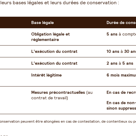
 leurs bases légales et leurs durées de conservation :
Base légale
Durée de cons
Obligation légale et
5 ans
à compte
réglementaire
L’exécution du contrat
10 ans
à
30 an
L’exécution du contrat
2 ans
à
5 ans
Intérêt légitime
6 mois maxim
Mesures précontractuelles
(au
En cas de recr
contrat de travail)
En cas de non-
sinon suppres
e conservation peuvent être allongées en cas de contestation, de contentieux ou p