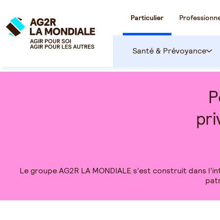
Particulier
Professionne
Santé & Prévoyance
P
pr
Le groupe AG2R LA MONDIALE s’est construit dans l’intér
patr