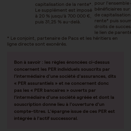
pour l'ensemble
capitalisation de la rente*.
bénéficiaires sur
Le supplément est imposé
de capitalisation
à 20 % jusqu'à 700 000 €,
rente* puis soum
puis 31,25 % au-delà.
droits de succes
le lien de parent
* Le conjoint, partenaire de Pacs et les héritiers en
ligne directe sont exonérés.
Bon à savoir :
les règles énoncées ci-dessus
concernent les PER individuels souscrits par
l'intermédiaire d’une société d'assurances, dits
« PER assurantiels » et ne concernent donc
pas les « PER bancaires » ouverts par
l'intermédiaire d'une société agréée et dont la
souscription donne lieu à l'ouverture d'un
compte-titres. L'épargne issue de ces PER est
intégrée à l'actif successoral.