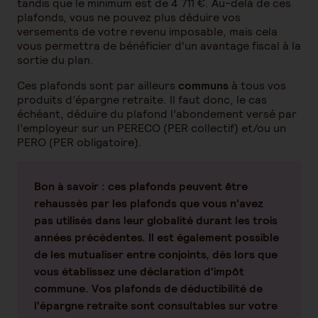
tandis que le minimum est de 4 711 €. Au-delà de ces
plafonds, vous ne pouvez plus déduire vos
versements de votre revenu imposable, mais cela
vous permettra de bénéficier d'un avantage fiscal à la
sortie du plan.
Ces plafonds sont par ailleurs
communs
à tous vos
produits d’épargne retraite. Il faut donc, le cas
échéant, déduire du plafond l’abondement versé par
l’employeur sur un PERECO (PER collectif) et/ou un
PERO (PER obligatoire).
Bon à savoir :
ces plafonds peuvent être
rehaussés par les plafonds que vous n'avez
pas utilisés dans leur globalité durant les trois
années précédentes. Il est également possible
de les mutualiser entre conjoints, dès lors que
vous établissez une déclaration d'impôt
commune. Vos plafonds de déductibilité de
l'épargne retraite sont consultables sur votre