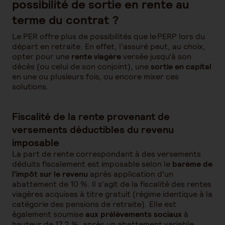
possibilité de sortie en rente au
terme du contrat ?
Le PER offre plus de possibilités que le PERP lors du
départ en retraite. En effet, l’assuré peut, au choix,
opter pour une
rente viagère
versée jusqu’à son
décès (ou celui de son conjoint), une
sortie en capital
en une ou plusieurs fois, ou encore mixer ces
solutions.
Fiscalité de la rente provenant de
versements déductibles du revenu
imposable
La part de rente correspondant à des versements
déduits fiscalement est imposable selon le
barème de
l'impôt sur le revenu
après application d’un
abattement de 10 %. Il s'agit de la fiscalité des rentes
viagères acquises à titre gratuit (régime identique à la
catégorie des pensions de retraite). Elle est
également soumise
aux prélèvements sociaux
à
hauteur de 17,2 %, après un abattement variable