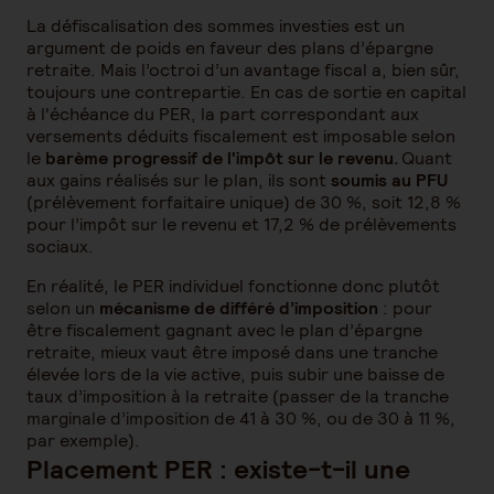
La défiscalisation des sommes investies est un
argument de poids en faveur des plans d’épargne
retraite. Mais l’octroi d’un avantage fiscal a, bien sûr,
toujours une contrepartie. En cas de sortie en capital
à l'échéance du PER, la part correspondant aux
versements déduits fiscalement est imposable selon
le
barème progressif de l'impôt sur le revenu.
Quant
aux gains réalisés sur le plan, ils sont
soumis au PFU
(prélèvement forfaitaire unique) de 30 %, soit 12,8 %
pour l’impôt sur le revenu et 17,2 % de prélèvements
sociaux.
En réalité, le PER individuel fonctionne donc plutôt
selon un
mécanisme de différé d’imposition
: pour
être fiscalement gagnant avec le plan d’épargne
retraite, mieux vaut être imposé dans une tranche
élevée lors de la vie active, puis subir une baisse de
taux d’imposition à la retraite (passer de la tranche
marginale d’imposition de 41 à 30 %, ou de 30 à 11 %,
par exemple).
Placement PER : existe-t-il une