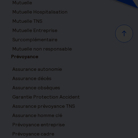
Mutuelle
Mutuelle Hospitalisation
Mutuelle TNS
Mutuelle Entreprise
Haut d
Surcomplémentaire
Mutuelle non responsable
Prévoyance
Assurance autonomie
Assurance décès
Assurance obsèques
Garantie Protection Accident
Assurance prévoyance TNS
Assurance homme clé
Prévoyance entreprise
Prévoyance cadre