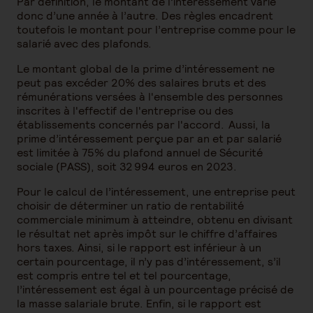
Par définition, le montant de l’intéressement varie
donc d’une année à l’autre. Des règles encadrent
toutefois le montant pour l’entreprise comme pour le
salarié avec des plafonds.
Le montant global de la prime d’intéressement ne
peut pas excéder 20% des salaires bruts et des
rémunérations versées à l'ensemble des personnes
inscrites à l'effectif de l'entreprise ou des
établissements concernés par l'accord. Aussi, la
prime d’intéressement perçue par an et par salarié
est limitée à 75% du plafond annuel de Sécurité
sociale (PASS), soit 32 994 euros en 2023.
Pour le calcul de l’intéressement, une entreprise peut
choisir de déterminer un ratio de rentabilité
commerciale minimum à atteindre, obtenu en divisant
le résultat net après impôt sur le chiffre d’affaires
hors taxes. Ainsi, si le rapport est inférieur à un
certain pourcentage, il n’y pas d’intéressement, s’il
est compris entre tel et tel pourcentage,
l’intéressement est égal à un pourcentage précisé de
la masse salariale brute. Enfin, si le rapport est