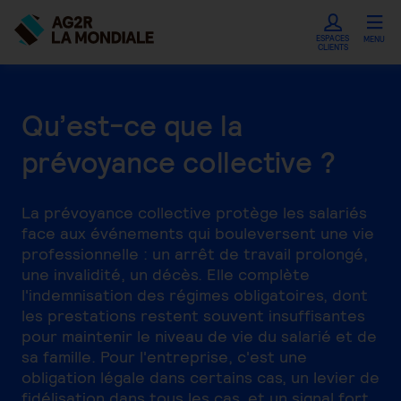
ESPACES
MENU
CLIENTS
Qu’est-ce que la
prévoyance collective ?
La prévoyance collective protège les salariés
face aux événements qui bouleversent une vie
professionnelle : un arrêt de travail prolongé,
une invalidité, un décès. Elle complète
l'indemnisation des régimes obligatoires, dont
les prestations restent souvent insuffisantes
pour maintenir le niveau de vie du salarié et de
sa famille. Pour l'entreprise, c'est une
obligation légale dans certains cas, un levier de
fidélisation dans tous les cas, et un signal fort