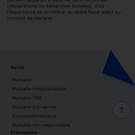
(déclarations ou démarches sociales), d’où
l’importance de se référer au libellé fiscal exact au
moment de déclarer.
Santé
Mutuelle
Mutuelle Hospitalisation
Mutuelle TNS
Mutuelle Entreprise
Haut d
Surcomplémentaire
Mutuelle non responsable
Prévoyance