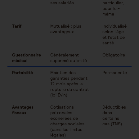
ses salariés
particulier,
pour lui-
même
Tarif
Mutualisé : plus
Individualisé
avantageux
selon l'âge
et l'état de
santé
Questionnaire
Généralement
Obligatoire
médical
supprimé ou limité
Portabilité
Maintien des
Permanente
garanties pendant
12 mois après la
rupture du contrat
(loi Évin)
Avantages
Cotisations
Déductibles
fiscaux
patronales
dans
exonérées de
certains
charges sociales
cas (TNS)
(dans les limites
légales)