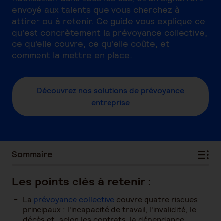
envoyé aux talents que vous cherchez à
attirer ou à retenir. Ce guide vous explique ce
qu'est concrètement la prévoyance collective,
ce qu'elle couvre, ce qu'elle coûte, et
comment la mettre en place.
Découvrez nos solutions de prévoyance
entreprise
Sommaire
Les points clés à retenir :
La
prévoyance collective
couvre quatre risques
principaux : l'incapacité de travail, l'invalidité, le
décès et, selon les contrats, la dépendance.