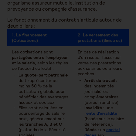
organisme assureur mutuelle, institution de
prévoyance ou compagnie d'assurance.
Le fonctionnement du contrat s'articule autour de
deux piliers :
1. Le financement
2. Le versement des
(Cotisations)
prestations (Sinistres)
Les cotisations sont
En cas de réalisation
partagées entre l'employeur
d'un risque, l'assureur
et le salarié
, selon les règles
verse des prestations
de l'accord collectif :
aux salariés ou à leurs
proches :
La
quote-part patronale
doit représenter au
Arrêt de travail :
moins 50 % de la
des indemnités
cotisation globale pour
journalières
bénéficier des avantages
complémentaires
fiscaux et sociaux.
(après franchise).
Elles sont calculées en
Invalidité :
une
pourcentage du salaire
rente d'invalidité
brut, généralement sur
(basée sur le salaire
les
tranches A, B et C
de référence).
(plafonds de la Sécurité
Décès :
un
capital
sociale).
décès
aux