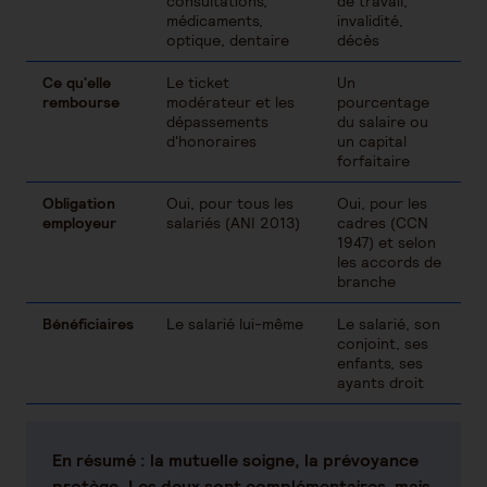
consultations,
de travail,
médicaments,
invalidité,
optique, dentaire
décès
Ce qu'elle
Le ticket
Un
rembourse
modérateur et les
pourcentage
dépassements
du salaire ou
d'honoraires
un capital
forfaitaire
Obligation
Oui, pour tous les
Oui, pour les
employeur
salariés (ANI 2013)
cadres (CCN
1947) et selon
les accords de
branche
Bénéficiaires
Le salarié lui-même
Le salarié, son
conjoint, ses
enfants, ses
ayants droit
En résumé : la mutuelle soigne, la prévoyance
protège. Les deux sont complémentaires, mais