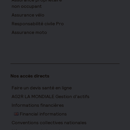
non occupant
Assurance vélo
Responsabilité civile Pro
Assurance moto
Nos accès directs
Faire un devis santé en ligne
AG2R LA MONDIALE Gestion d’actifs
Informations financières
Financial informations
Conventions collectives nationales