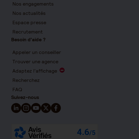
Nos engagements
Nos actualités
Espace presse
Recrutement
Besoin d'aide ?
Appeler un conseiller
Trouver une agence
Adaptez l'affichage
Recherchez
FAQ
Suivez-nous
Suivez-nous sur LinkedIn - Nouvelle fenêtre
Suivez-nous sur Instagram - Nouvelle fenêtre
Suivez-nous sur YouTube - Nouvelle fenêtre
Suivez-nous sur X - Nouvelle fenêtre
Suivez-nous sur Facebook - Nouvelle 