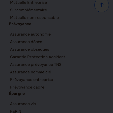
Mutuelle Entreprise
Haut d
Surcomplémentaire
Mutuelle non responsable
Prévoyance
Assurance autonomie
Assurance décès
Assurance obsèques
Garantie Protection Accident
Assurance prévoyance TNS
Assurance homme clé
Prévoyance entreprise
Prévoyance cadre
Épargne
Assurance vie
PERIN