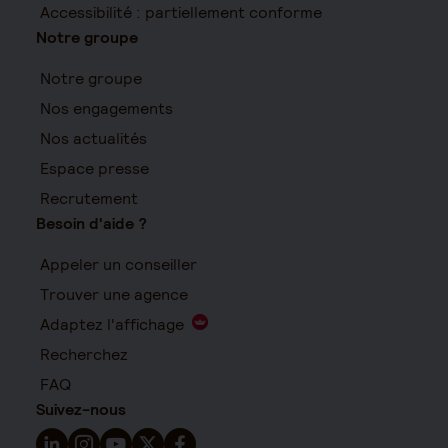
Accessibilité : partiellement conforme
Notre groupe
Notre groupe
Nos engagements
Nos actualités
Espace presse
Recrutement
Besoin d'aide ?
Appeler un conseiller
Trouver une agence
Adaptez l'affichage
Recherchez
FAQ
Suivez-nous
Suivez-nous sur LinkedIn - Nouvelle fenêtre
Suivez-nous sur Instagram - Nouvelle fenêtre
Suivez-nous sur YouTube - Nouvelle fenêtre
Suivez-nous sur X - Nouvelle fenêtre
Suivez-nous sur Facebook - Nouvelle 