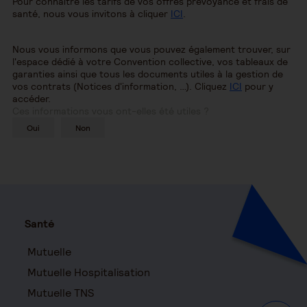
Pour connaître les tarifs de vos offres prévoyance et frais de
santé, nous vous invitons à cliquer
ICI
.
Nous vous informons que vous pouvez également trouver, sur
l'espace dédié à votre Convention collective, vos tableaux de
garanties ainsi que tous les documents utiles à la gestion de
vos contrats (Notices d'information, …). Cliquez
ICI
pour y
accéder.
Ces informations vous ont-elles été utiles ?
Oui
Non
Santé
Mutuelle
Mutuelle Hospitalisation
Mutuelle TNS