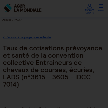
ESPACES
MENU
CLIENTS
Accueil
FAQ
Taux de cotisations prévoyance et santé de la convention collective Entraîneurs de
chevaux de courses, écuries, LADS (n°3615 - 3605 - IDCC 7014)
< Retour à la page précédente
Taux de cotisations prévoyance
et santé de la convention
collective Entraîneurs de
chevaux de courses, écuries,
LADS (n°3615 - 3605 - IDCC
7014)