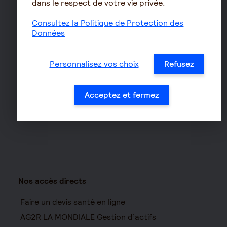
dans le respect de votre vie privée.
Assurance auto
Consultez la Politique de Protection des
Assurance habitation
Données
Assurance propriétaire
non occupant
Personnalisez vos choix
Refusez
Assurance vélo
Responsabilité civile Pro
Acceptez et fermez
Assurance moto
Nos accès directs
Faire un devis santé en ligne
AG2R LA MONDIALE Gestion d’actifs